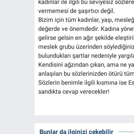
kadınlar ile ilgili bu seviyesiz sözl
vermemesi de şaşırtıcı değil.
Bizim için tüm kadınlar, yaşı, mesleği,
değerde ve önemdedir. Kadına yöneli
gelirse gelsin en ağır şekilde eleştir
meslek grubu üzerinden söylediğiniz s
bulundukları şartlar nedeniyle yargı
Kendisini ağzından çıkan, ama ne ya
anlaşılan bu sözlerinizden ötürü tü
Sözlerin benimle ilgili kısmına ise 
sandıkta cevap verecekler!
Bunlar da ilginizi çekebilir