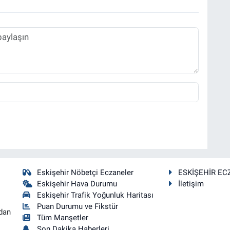
Eskişehir Nöbetçi Eczaneler
ESKİŞEHİR EC
Eskişehir Hava Durumu
İletişim
Eskişehir Trafik Yoğunluk Haritası
Puan Durumu ve Fikstür
dan
Tüm Manşetler
Son Dakika Haberleri