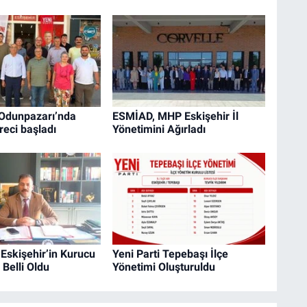
 Odunpazarı’nda
ESMİAD, MHP Eskişehir İl
reci başladı
Yönetimini Ağırladı
 Eskişehir’in Kurucu
Yeni Parti Tepebaşı İlçe
 Belli Oldu
Yönetimi Oluşturuldu