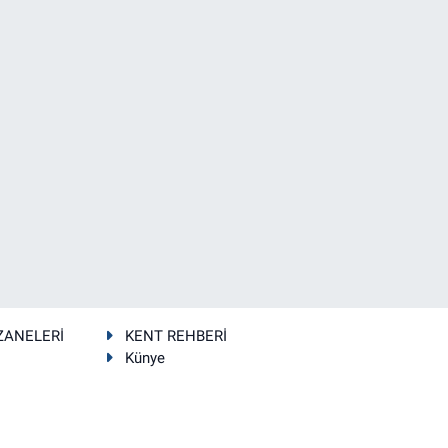
ZANELERİ
KENT REHBERİ
Künye