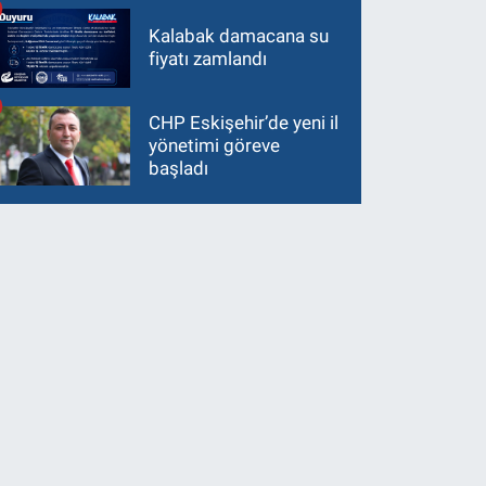
Kalabak damacana su
fiyatı zamlandı
CHP Eskişehir’de yeni il
yönetimi göreve
başladı