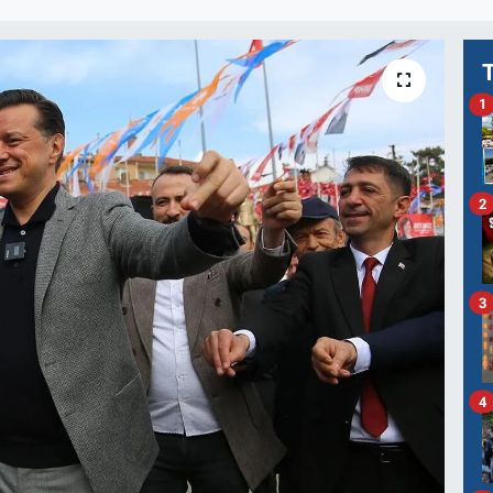
1
2
3
4