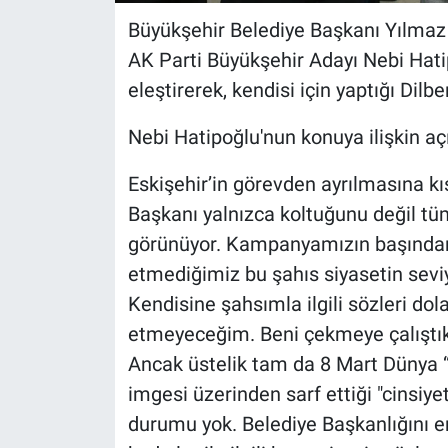
Büyükşehir Belediye Başkanı Yılmaz 
AK Parti Büyükşehir Adayı Nebi Hati
eleştirerek, kendisi için yaptığı Di
Nebi Hatipoğlu'nun konuya ilişkin aç
Eskişehir’in görevden ayrılmasına kı
Başkanı yalnızca koltuğunu değil tüm
görünüyor. Kampanyamızın başından 
etmediğimiz bu şahıs siyasetin sevi
Kendisine şahsımla ilgili sözleri do
etmeyeceğim. Beni çekmeye çalıştık
Ancak üstelik tam da 8 Mart Dünya “
imgesi üzerinden sarf ettiği "cinsiy
durumu yok. Belediye Başkanlığını 