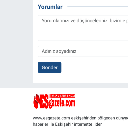
Yorumlar
Gönder
www.esgazete.com eskişehir'den bölgeden dünya
haberler ile Eskişehir internette lider