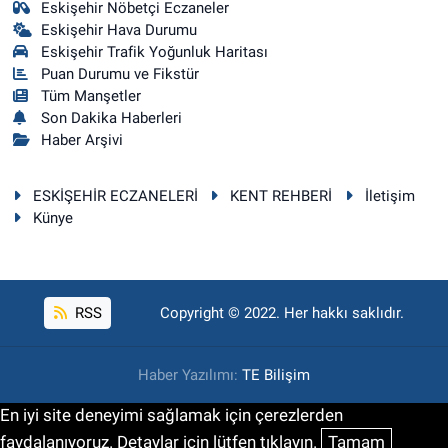
Eskişehir Nöbetçi Eczaneler
Eskişehir Hava Durumu
Eskişehir Trafik Yoğunluk Haritası
Puan Durumu ve Fikstür
Tüm Manşetler
Son Dakika Haberleri
Haber Arşivi
ESKİŞEHİR ECZANELERİ
KENT REHBERİ
İletişim
Künye
RSS
Copyright © 2022. Her hakkı saklıdır.
Haber Yazılımı:
TE Bilişim
En iyi site deneyimi sağlamak için çerezlerden
faydalanıyoruz. Detaylar için lütfen tıklayın.
Tamam