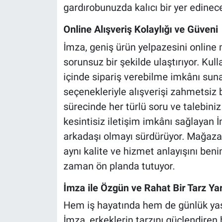
gardırobunuzda kalıcı bir yer edinec
Online Alışveriş Kolaylığı ve Güveni
İmza, geniş ürün yelpazesini online 
sorunsuz bir şekilde ulaştırıyor. Kul
içinde sipariş verebilme imkânı sun
seçenekleriyle alışverişi zahmetsiz 
sürecinde her türlü soru ve talebiniz
kesintisiz iletişim imkânı sağlayan 
arkadaşı olmayı sürdürüyor. Mağazal
aynı kalite ve hizmet anlayışını b
zaman ön planda tutuyor.
İmza ile Özgün ve Rahat Bir Tarz Yar
Hem iş hayatında hem de günlük yaş
İmza, erkeklerin tarzını güçlendiren