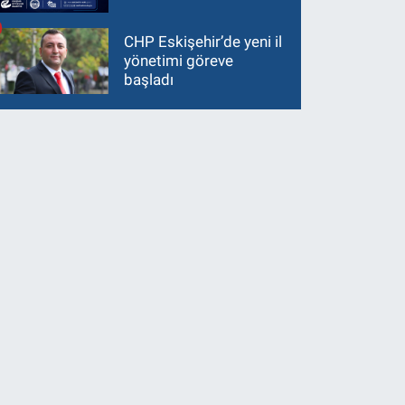
CHP Eskişehir’de yeni il
yönetimi göreve
başladı