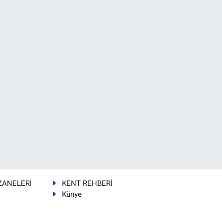
ZANELERİ
KENT REHBERİ
Künye