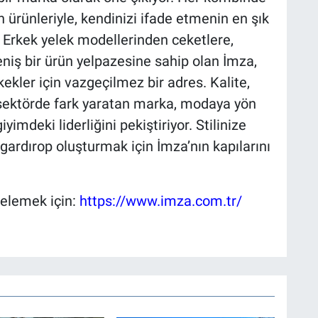
 ürünleriyle, kendinizi ifade etmenin en şık
 Erkek yelek modellerinden ceketlere,
iş bir ürün yelpazesine sahip olan İmza,
ekler için vazgeçilmez bir adres. Kalite,
yla sektörde fark yaratan marka, modaya yön
yimdeki liderliğini pekiştiriyor. Stilinize
ardırop oluşturmak için İmza’nın kapılarını
celemek için:
https://www.imza.com.tr/