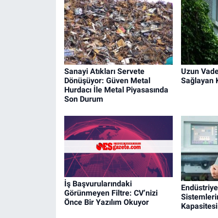
Sanayi Atıkları Servete
Uzun Vade
Dönüşüyor: Güven Metal
Sağlayan K
Hurdacı İle Metal Piyasasında
Son Durum
İş Başvurularındaki
Endüstriy
Görünmeyen Filtre: CV’nizi
Sistemleri
Önce Bir Yazılım Okuyor
Kapasitesi