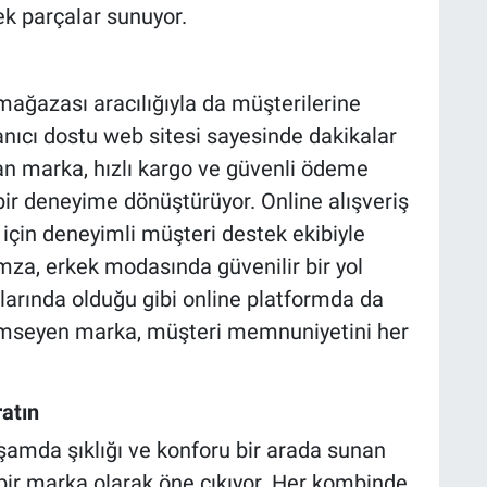
ek parçalar sunuyor.
mağazası aracılığıyla da müşterilerine
lanıcı dostu web sitesi sayesinde dakikalar
an marka, hızlı kargo ve güvenli ödeme
bir deneyime dönüştürüyor. Online alışveriş
 için deneyimli müşteri destek ekibiyle
İmza, erkek modasında güvenilir bir yol
arında olduğu gibi online platformda da
enimseyen marka, müşteri memnuniyetini her
atın
amda şıklığı ve konforu bir arada sunan
 bir marka olarak öne çıkıyor. Her kombinde