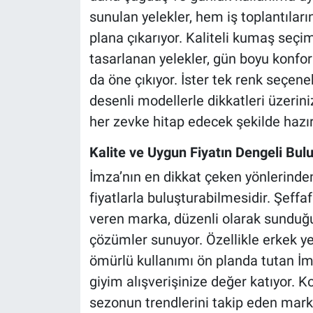
sunulan yelekler, hem iş toplantılar
plana çıkarıyor. Kaliteli kumaş seçi
tasarlanan yelekler, gün boyu konfor
da öne çıkıyor. İster tek renk seçene
desenli modellerle dikkatleri üzerini
her zevke hitap edecek şekilde hazır
Kalite ve Uygun Fiyatın Dengeli Bul
İmza’nın en dikkat çeken yönlerinden 
fiyatlarla buluşturabilmesidir. Şeffaf
veren marka, düzenli olarak sunduğ
çözümler sunuyor. Özellikle erkek y
ömürlü kullanımı ön planda tutan İmza
giyim alışverişinize değer katıyor. K
sezonun trendlerini takip eden mar