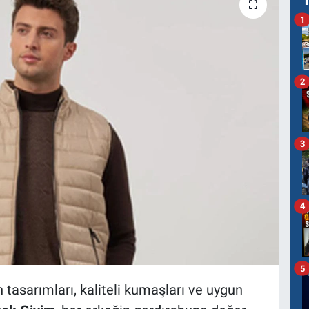
1
2
3
4
5
tasarımları, kaliteli kumaşları ve uygun