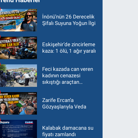
İnönü’nün 26 Derecelik
Şifalı Suyuna Yoğun İlgi
Eskişehir’de zincirleme
kaza: 1 ölü, 1 ağır yaralı
Feci kazada can veren
kadının cenazesi
sıkıştığı araçtan
güçlükle çıkarıldı
Zarife Ercan’a
Gözyaşlarıyla Veda
Kalabak damacana su
fiyatı zamlandı