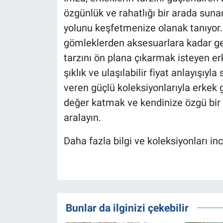
özgünlük ve rahatlığı bir arada sunan
yolunu keşfetmenize olanak tanıyor.
gömleklerden aksesuarlara kadar gen
tarzını ön plana çıkarmak isteyen erk
şıklık ve ulaşılabilir fiyat anlayışı
veren güçlü koleksiyonlarıyla erkek gi
değer katmak ve kendinize özgü bir g
aralayın.
Daha fazla bilgi ve koleksiyonları in
Bunlar da ilginizi çekebilir