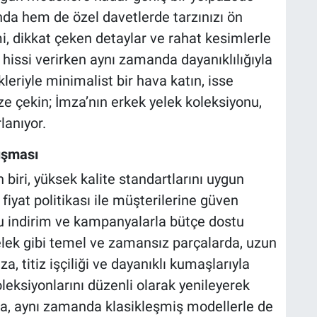
ında hem de özel davetlerde tarzınızı ön
mi, dikkat çeken detaylar ve rahat kesimlerle
 hissi verirken aynı zamanda dayanıklılığıyla
kleriyle minimalist bir hava katın, isse
ze çekin; İmza’nın erkek yelek koleksiyonu,
lanıyor.
uşması
biri, yüksek kalite standartlarını uygun
 fiyat politikası ile müşterilerine güven
u indirim ve kampanyalarla bütçe dostu
elek gibi temel ve zamansız parçalarda, uzun
, titiz işçiliği ve dayanıklı kumaşlarıyla
oleksiyonlarını düzenli olarak yenileyerek
ka, aynı zamanda klasikleşmiş modellerle de