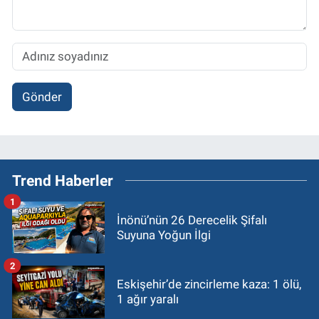
Gönder
Trend Haberler
1
İnönü’nün 26 Derecelik Şifalı
Suyuna Yoğun İlgi
2
Eskişehir’de zincirleme kaza: 1 ölü,
1 ağır yaralı