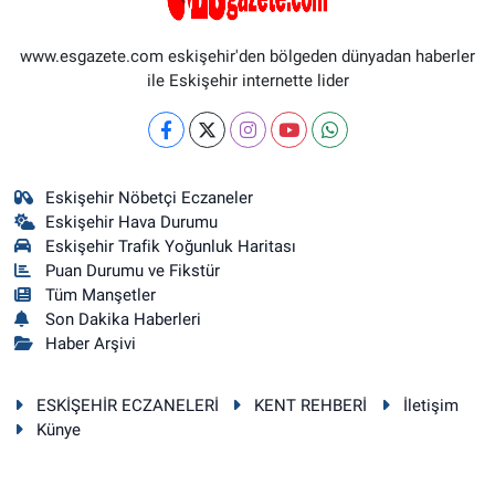
www.esgazete.com eskişehir'den bölgeden dünyadan haberler
ile Eskişehir internette lider
Eskişehir Nöbetçi Eczaneler
Eskişehir Hava Durumu
Eskişehir Trafik Yoğunluk Haritası
Puan Durumu ve Fikstür
Tüm Manşetler
Son Dakika Haberleri
Haber Arşivi
ESKİŞEHİR ECZANELERİ
KENT REHBERİ
İletişim
Künye