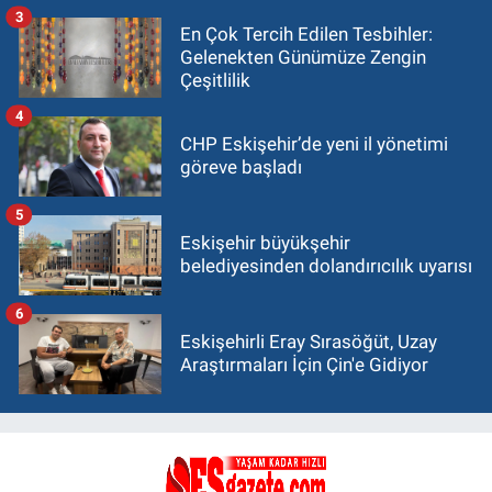
3
En Çok Tercih Edilen Tesbihler:
Gelenekten Günümüze Zengin
Çeşitlilik
4
CHP Eskişehir’de yeni il yönetimi
göreve başladı
5
Eskişehir büyükşehir
belediyesinden dolandırıcılık uyarısı
6
Eskişehirli Eray Sırasöğüt, Uzay
Araştırmaları İçin Çin'e Gidiyor