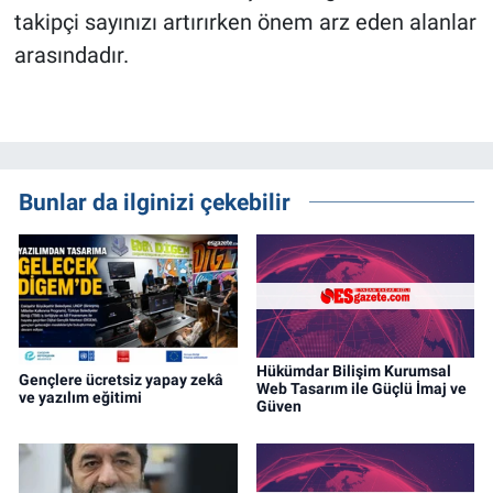
takipçi sayınızı artırırken önem arz eden alanlar
arasındadır.
Bunlar da ilginizi çekebilir
Hükümdar Bilişim Kurumsal
Gençlere ücretsiz yapay zekâ
Web Tasarım ile Güçlü İmaj ve
ve yazılım eğitimi
Güven