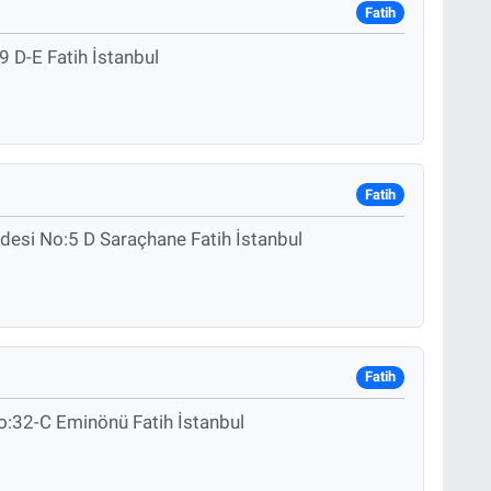
Fatih
 D-E Fatih İstanbul
Fatih
esi No:5 D Saraçhane Fatih İstanbul
Fatih
:32-C Eminönü Fatih İstanbul