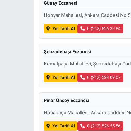
Günay Eczanesi
Hobyar Mahallesi, Ankara Caddesi No:59
Yol Tarifi Al
0 (212) 526 32 84
Şehzadebaşı Eczanesi
Kemalpaşa Mahallesi, Şehzadebaşı Cadd
Yol Tarifi Al
0 (212) 528 09 07
Pınar Ünsoy Eczanesi
Hocapaşa Mahallesi, Ankara Caddesi No
Yol Tarifi Al
0 (212) 526 55 56