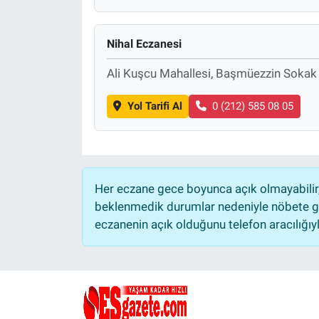
Nihal Eczanesi
Ali Kuşcu Mahallesi, Başmüezzin Sokak 
Yol Tarifi Al
0 (212) 585 08 05
Her eczane gece boyunca açık olmayabilir, 
beklenmedik durumlar nedeniyle nöbete ge
eczanenin açık olduğunu telefon aracılığıyla 