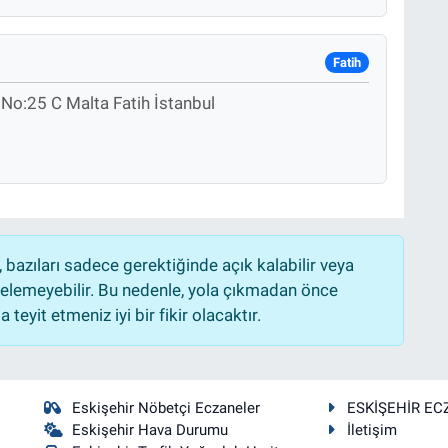
Fatih
No:25 C Malta Fatih İstanbul
bazıları sadece gerektiğinde açık kalabilir veya
lemeyebilir. Bu nedenle, yola çıkmadan önce
teyit etmeniz iyi bir fikir olacaktır.
Eskişehir Nöbetçi Eczaneler
ESKİŞEHİR EC
Eskişehir Hava Durumu
İletişim