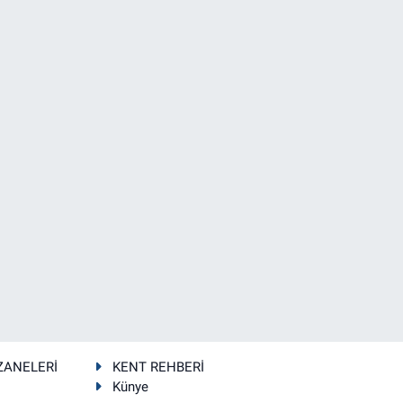
ZANELERİ
KENT REHBERİ
Künye