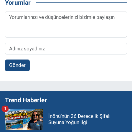
Yorumlar
Gönder
Trend Haberler
1
İnönü’nün 26 Derecelik Şifalı
Suyuna Yoğun İlgi