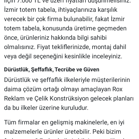
iiçin 7.000 TL ve üzeri fiyatları düşünmelisiniz.
İzmir totem tabela, ihtiyaçlarınıza karşılık
verecek bir çok firma bulunabilir, fakat İzmir
totem tabela, konusunda üretime geçmeden
önce, ürünleriniz hakkında bilgi sahibi
olmalısınız. Fiyat tekliflerinizde, montaj dahil
veya değil seçeneğini kesinlikle inceleyiniz.
Dürüstlük, Şeffaflık, Tecrübe ve Güven
Dürüstlük ve şeffaflık ilkeleriyle müşterilerinin
daima çözüm ortağı olmayı amaçlayan Rox
Reklam ve Çelik Konstrüksiyon gelecek planları
da bu ilkeler üzerine kuruludur.
Tüm firmalar en gelişmiş makinelerle, en iyi
malzemelerle ürünler üretebilir. Peki bizim