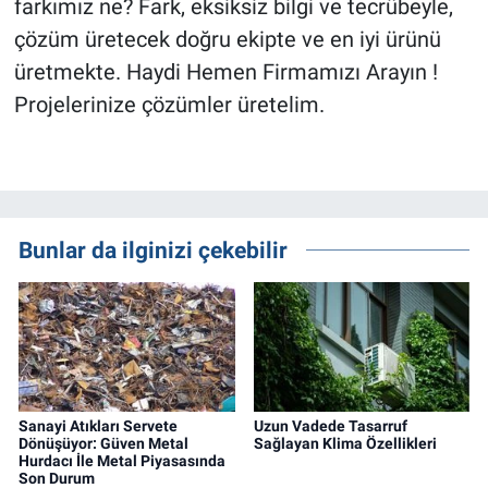
farkımız ne? Fark, eksiksiz bilgi ve tecrübeyle,
çözüm üretecek doğru ekipte ve en iyi ürünü
üretmekte. Haydi Hemen Firmamızı Arayın !
Projelerinize çözümler üretelim.
Bunlar da ilginizi çekebilir
Sanayi Atıkları Servete
Uzun Vadede Tasarruf
Dönüşüyor: Güven Metal
Sağlayan Klima Özellikleri
Hurdacı İle Metal Piyasasında
Son Durum