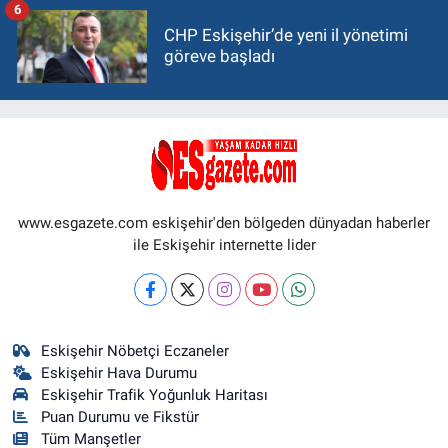
6
CHP Eskişehir’de yeni il yönetimi
göreve başladı
www.esgazete.com eskişehir'den bölgeden dünyadan haberler
ile Eskişehir internette lider
Eskişehir Nöbetçi Eczaneler
Eskişehir Hava Durumu
Eskişehir Trafik Yoğunluk Haritası
Puan Durumu ve Fikstür
Tüm Manşetler