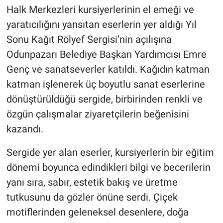
Halk Merkezleri kursiyerlerinin el emeği ve
yaratıcılığını yansıtan eserlerin yer aldığı Yıl
Sonu Kağıt Rölyef Sergisi’nin açılışına
Odunpazarı Belediye Başkan Yardımcısı Emre
Genç ve sanatseverler katıldı. Kağıdın katman
katman işlenerek üç boyutlu sanat eserlerine
dönüştürüldüğü sergide, birbirinden renkli ve
özgün çalışmalar ziyaretçilerin beğenisini
kazandı.
Sergide yer alan eserler, kursiyerlerin bir eğitim
dönemi boyunca edindikleri bilgi ve becerilerin
yanı sıra, sabır, estetik bakış ve üretme
tutkusunu da gözler önüne serdi. Çiçek
motiflerinden geleneksel desenlere, doğa