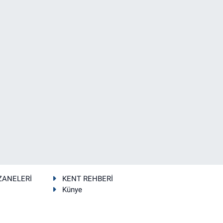
ZANELERİ
KENT REHBERİ
Künye