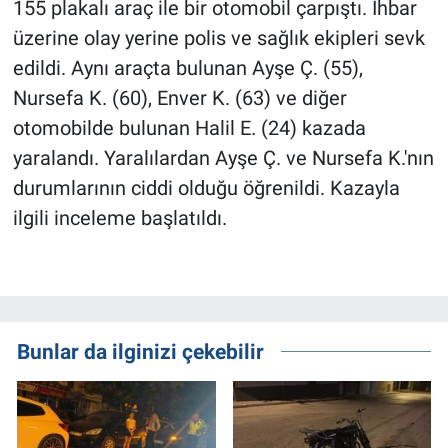
155 plakalı araç ile bir otomobil çarpıştı. İhbar
üzerine olay yerine polis ve sağlık ekipleri sevk
edildi. Aynı araçta bulunan Ayşe Ç. (55),
Nursefa K. (60), Enver K. (63) ve diğer
otomobilde bulunan Halil E. (24) kazada
yaralandı. Yaralılardan Ayşe Ç. ve Nursefa K.'nın
durumlarının ciddi olduğu öğrenildi. Kazayla
ilgili inceleme başlatıldı.
Bunlar da ilginizi çekebilir