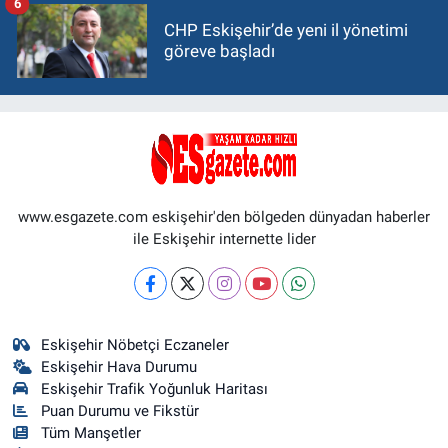
6
CHP Eskişehir’de yeni il yönetimi
göreve başladı
www.esgazete.com eskişehir'den bölgeden dünyadan haberler
ile Eskişehir internette lider
Eskişehir Nöbetçi Eczaneler
Eskişehir Hava Durumu
Eskişehir Trafik Yoğunluk Haritası
Puan Durumu ve Fikstür
Tüm Manşetler