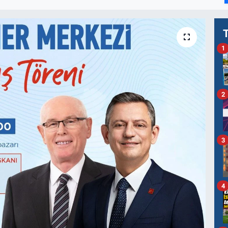
1
2
3
4