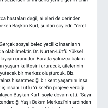
zca hastaları değil, aileleri de derinden
çeken Başkan Kurt, şunları söyledi: "Yerel
erçek sosyal belediyecilik; insanların
 olabilmektir. Dr. Nurten-Lütfü Yüksel
ayışın ürünüdür. Burada yalnızca bakım
 yaşam kalitesini artıracak, ailelerinin
yütecek bir merkez oluşturduk. Biz
alnız hissetmediği bir kent yaşamını inşa
ş insanı Lütfü Yüksel'in projeye verdiği
ulayan Başkan Kurt, şöyle devam etti: "Sayın
andırdığı Yaşlı Bakım Merkezi'nin ardından