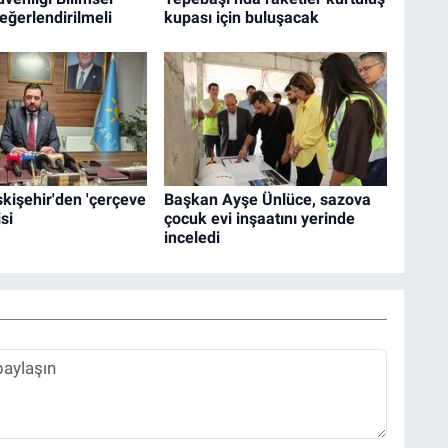
Değerlendirilmeli
kupası için buluşacak
Eskişehir'den 'çerçeve
Başkan Ayşe Ünlüce, sazova
si
çocuk evi inşaatını yerinde
inceledi