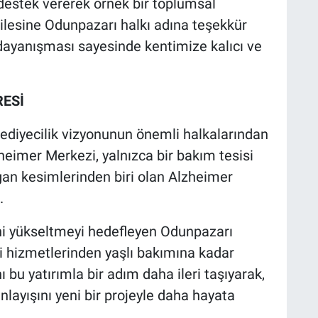
destek vererek örnek bir toplumsal
ailesine Odunpazarı halkı adına teşekkür
dayanışması sayesinde kentimize kalıcı ve
RESİ
lediyecilik vizyonunun önemli halkalarından
zheimer Merkezi, yalnızca bir bakım tesisi
gan kesimlerinden biri olan Alzheimer
.
ni yükseltmeyi hedefleyen Odunpazarı
li hizmetlerinden yaşlı bakımına kadar
ı bu yatırımla bir adım daha ileri taşıyarak,
nlayışını yeni bir projeyle daha hayata