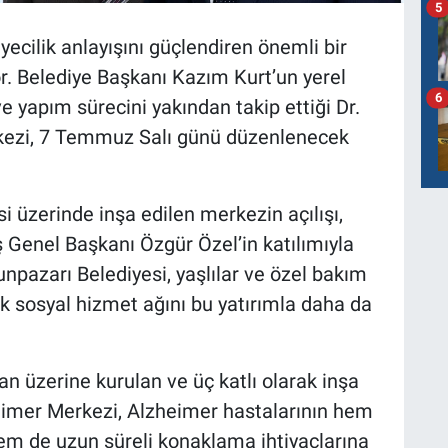
5
yecilik anlayışını güçlendiren önemli bir
or. Belediye Başkanı Kazım Kurt’un yerel
6
 yapım sürecini yakından takip ettiği Dr.
kezi, 7 Temmuz Salı günü düzenlenecek
 üzerinde inşa edilen merkezin açılışı,
 Genel Başkanı Özgür Özel’in katılımıyla
unpazarı Belediyesi, yaşlılar ve özel bakım
k sosyal hizmet ağını bu yatırımla daha da
n üzerine kurulan ve üç katlı olarak inşa
eimer Merkezi, Alzheimer hastalarının hem
em de uzun süreli konaklama ihtiyaçlarına