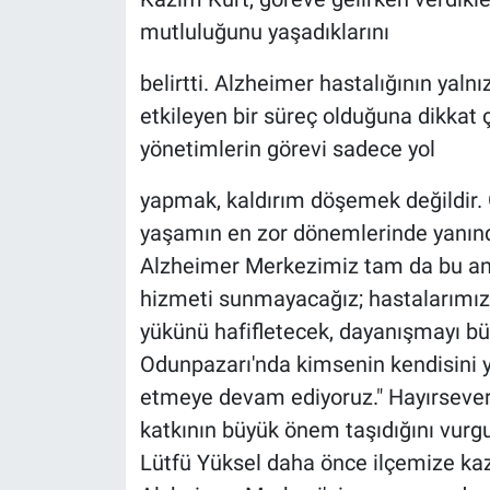
mutluluğunu yaşadıklarını
belirtti. Alzheimer hastalığının yalnı
etkileyen bir süreç olduğuna dikkat 
yönetimlerin görevi sadece yol
yapmak, kaldırım döşemek değildir. G
yaşamın en zor dönemlerinde yanında
Alzheimer Merkezimiz tam da bu anl
hizmeti sunmayacağız; hastalarımızın
yükünü hafifletecek, dayanışmayı bü
Odunpazarı'nda kimsenin kendisini y
etmeye devam ediyoruz." Hayırsever i
katkının büyük önem taşıdığını vurg
Lütfü Yüksel daha önce ilçemize kaz