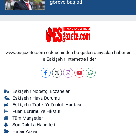
göreve başladı
www.esgazete.com eskişehir'den bölgeden dünyadan haberler
ile Eskişehir internette lider
Eskişehir Nöbetçi Eczaneler
Eskişehir Hava Durumu
Eskişehir Trafik Yoğunluk Haritası
Puan Durumu ve Fikstür
Tüm Manşetler
Son Dakika Haberleri
Haber Arşivi