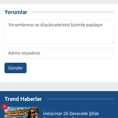
Yorumlar
Gönder
Trend Haberler
1
İnönü’nün 26 Derecelik Şifalı