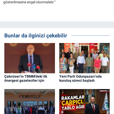
gösterilmesine engel olunmalıdır.”
Bunlar da ilginizi çekebilir
Çakırözer’in TBMM’deki ilk
Yeni Parti Odunpazarı’nda
önergesi gazeteciler için
kuruluş süreci başladı