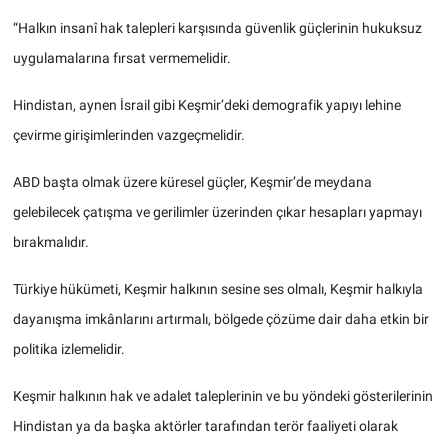
“Halkın insanî hak talepleri karşısında güvenlik güçlerinin hukuksuz
uygulamalarına fırsat vermemelidir.
Hindistan, aynen İsrail gibi Keşmir’deki demografik yapıyı lehine
çevirme girişimlerinden vazgeçmelidir.
ABD başta olmak üzere küresel güçler, Keşmir’de meydana
gelebilecek çatışma ve gerilimler üzerinden çıkar hesapları yapmayı
bırakmalıdır.
Türkiye hükümeti, Keşmir halkının sesine ses olmalı, Keşmir halkıyla
dayanışma imkânlarını artırmalı, bölgede çözüme dair daha etkin bir
politika izlemelidir.
Keşmir halkının hak ve adalet taleplerinin ve bu yöndeki gösterilerinin
Hindistan ya da başka aktörler tarafından terör faaliyeti olarak