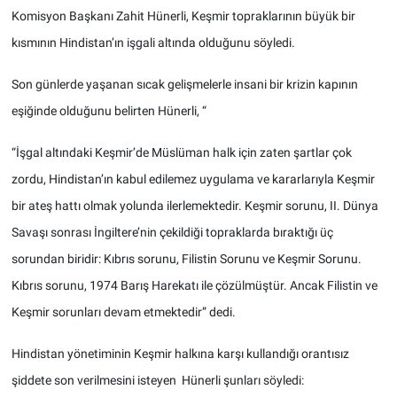
Komisyon Başkanı Zahit Hünerli, Keşmir topraklarının büyük bir
kısmının Hindistan’ın işgali altında olduğunu söyledi.
Son günlerde yaşanan sıcak gelişmelerle insani bir krizin kapının
eşiğinde olduğunu belirten Hünerli, “
“İşgal altındaki Keşmir’de Müslüman halk için zaten şartlar çok
zordu, Hindistan’ın kabul edilemez uygulama ve kararlarıyla Keşmir
bir ateş hattı olmak yolunda ilerlemektedir. Keşmir sorunu, II. Dünya
Savaşı sonrası İngiltere’nin çekildiği topraklarda bıraktığı üç
sorundan biridir: Kıbrıs sorunu, Filistin Sorunu ve Keşmir Sorunu.
Kıbrıs sorunu, 1974 Barış Harekatı ile çözülmüştür. Ancak Filistin ve
Keşmir sorunları devam etmektedir” dedi.
Hindistan yönetiminin Keşmir halkına karşı kullandığı orantısız
şiddete son verilmesini isteyen Hünerli şunları söyledi: