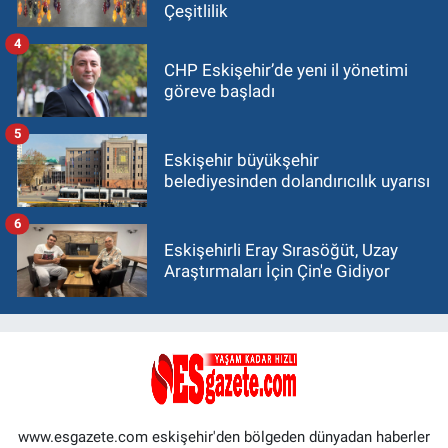
Çeşitlilik
4
CHP Eskişehir’de yeni il yönetimi
göreve başladı
5
Eskişehir büyükşehir
belediyesinden dolandırıcılık uyarısı
6
Eskişehirli Eray Sırasöğüt, Uzay
Araştırmaları İçin Çin'e Gidiyor
www.esgazete.com eskişehir'den bölgeden dünyadan haberler