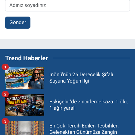
Gönder
Trend Haberler
1
İnönü’nün 26 Derecelik Şifalı
Suyuna Yoğun İlgi
2
Eskişehir’de zincirleme kaza: 1 ölü,
1 ağır yaralı
3
En Çok Tercih Edilen Tesbihler:
Gelenekten Günümüze Zengin