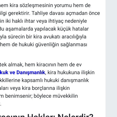
n hem kira sözleşmesinin yorumu hem de
ilgi gerektirir. Tahliye davası açmadan önce
n iki haklı ihtar veya ihtiyaç nedeniyle
. Bu aşamalarda yapılacak küçük hatalar
yla sürecin bir kira avukatı aracılığıyla
 hem de hukuki güvenliğin sağlanması
stek almak, hem kiracının hem de ev
kuk ve Danışmanlık
, kira hukukuna ilişkin
kkillerine kapsamlı hukuki danışmanlık
aları veya kira borçlarına ilişkin
şım benimsenir; böylece müvekkilin
.