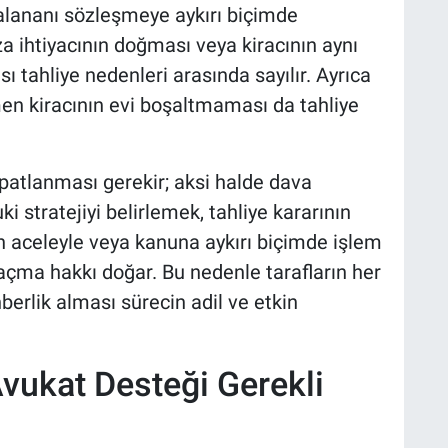
alananı sözleşmeye aykırı biçimde
a ihtiyacının doğması veya kiracının aynı
 tahliye nedenleri arasında sayılır. Ayrıca
n kiracının evi boşaltmaması da tahliye
spatlanması gerekir; aksi halde dava
i stratejiyi belirlemek, tahliye kararının
in aceleyle veya kanuna aykırı biçimde işlem
çma hakkı doğar. Bu nedenle tarafların her
berlik alması sürecin adil ve etkin
 Avukat Desteği Gerekli