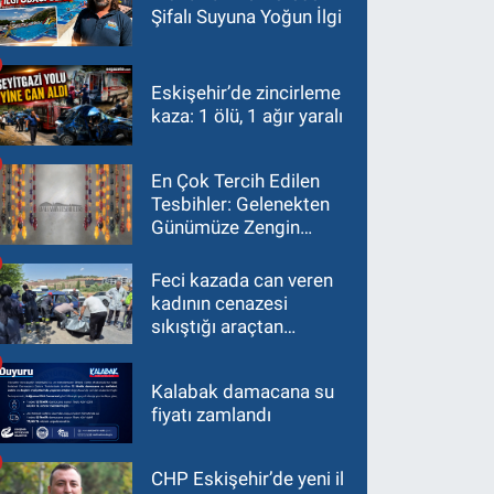
Şifalı Suyuna Yoğun İlgi
Eskişehir’de zincirleme
kaza: 1 ölü, 1 ağır yaralı
En Çok Tercih Edilen
Tesbihler: Gelenekten
Günümüze Zengin
Çeşitlilik
Feci kazada can veren
kadının cenazesi
sıkıştığı araçtan
güçlükle çıkarıldı
Kalabak damacana su
fiyatı zamlandı
CHP Eskişehir’de yeni il