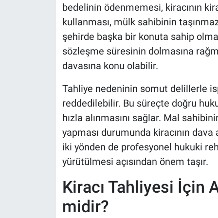
bedelinin ödenmemesi, kiracının kir
kullanması, mülk sahibinin taşınmaz
şehirde başka bir konuta sahip olması
sözleşme süresinin dolmasına rağme
davasına konu olabilir.
Tahliye nedeninin somut delillerle i
reddedilebilir. Bu süreçte doğru hukuk
hızla alınmasını sağlar. Mal sahibin
yapması durumunda kiracının dava a
iki yönden de profesyonel hukuki reh
yürütülmesi açısından önem taşır.
Kiracı Tahliyesi İçin
midir?