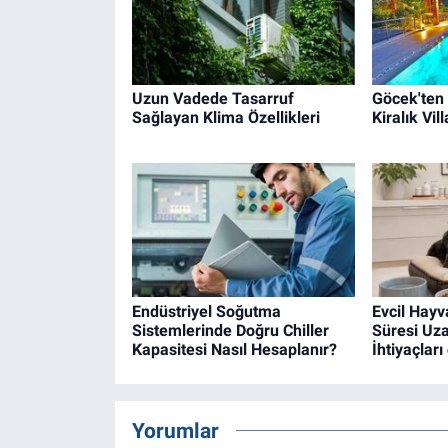
Uzun Vadede Tasarruf
Göcek'ten
Sağlayan Klima Özellikleri
Kiralık Vil
Endüstriyel Soğutma
Evcil Hay
Sistemlerinde Doğru Chiller
Süresi Uz
Kapasitesi Nasıl Hesaplanır?
İhtiyaçları
Yorumlar