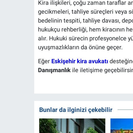
Kira ilişkileri, çoğu zaman taraflar
gecikmeleri, tahliye süreçleri veya s
bedelinin tespiti, tahliye davası, de
hukukçu rehberliği, hem kiracının he
alır. Hukuki sürecin profesyonelce y
uyuşmazlıkların da önüne geçer.
Eğer
Eskişehir kira avukatı
desteğine
Danışmanlık
ile iletişime geçebilirsi
Bunlar da ilginizi çekebilir