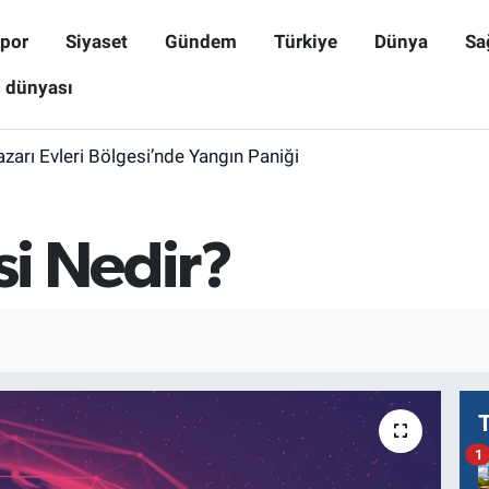
por
Siyaset
Gündem
Türkiye
Dünya
Sa
ş dünyası
zarı Evleri Bölgesi’nde Yangın Paniği
si Nedir?
1