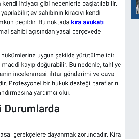
endi ihtiyacı gibi nedenlerle başlatılabilir.
yapılabilir; ev sahibinin kiracıyı kendi
mkün değildir. Bu noktada
kira avukatı
mal sahibi açısından yasal çerçevede
u hükümlerine uygun şekilde yürütülmelidir.
maddi kayıp doğurabilir. Bu nedenle, tahliye
nin incelenmesi, ihtar gönderimi ve dava
ir. Profesyonel bir hukuk desteği, tarafların
ndırmasına yardımcı olur.
gi Durumlarda
e yasal gerekçelere dayanmak zorundadır. Kira