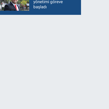
yönetimi göreve
başladı