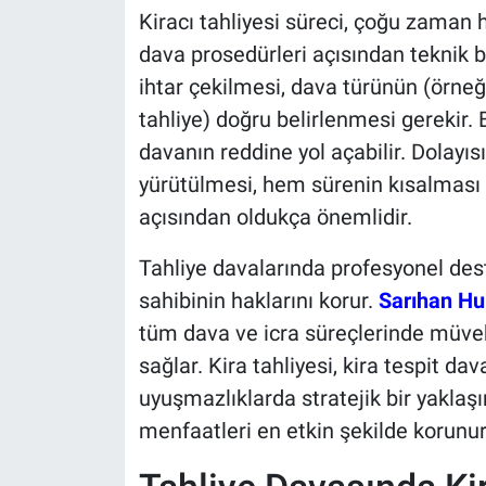
Kiracı tahliyesi süreci, çoğu zama
dava prosedürleri açısından teknik b
ihtar çekilmesi, dava türünün (örneği
tahliye) doğru belirlenmesi gerekir
davanın reddine yol açabilir. Dolayısı
yürütülmesi, hem sürenin kısalması
açısından oldukça önemlidir.
Tahliye davalarında profesyonel de
sahibinin haklarını korur.
Sarıhan Hu
tüm dava ve icra süreçlerinde müve
sağlar. Kira tahliyesi, kira tespit dav
uyuşmazlıklarda stratejik bir yakla
menfaatleri en etkin şekilde korunur