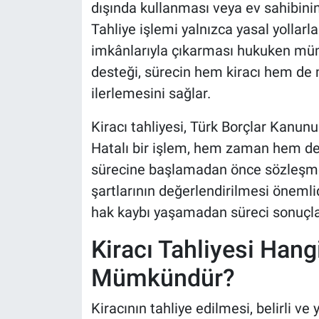
dışında kullanması veya ev sahibinin k
Tahliye işlemi yalnızca yasal yollarla 
imkânlarıyla çıkarması hukuken mü
desteği, sürecin hem kiracı hem de 
ilerlemesini sağlar.
Kiracı tahliyesi, Türk Borçlar Kanun
Hatalı bir işlem, hem zaman hem de 
sürecine başlamadan önce sözleşme
şartlarının değerlendirilmesi önemlid
hak kaybı yaşamadan süreci sonuçla
Kiracı Tahliyesi Han
Mümkündür?
Kiracının tahliye edilmesi, belirli v