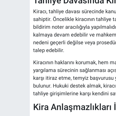
Tahliye Davasında Kir
Kiracı, tahliye davası sürecinde kan
sahiptir. Öncelikle kiracının tahliye
bildirim noter aracılığıyla yapılmalıd
kalmaya devam edebilir ve mahkeme 
nedeni geçerli değilse veya prosedür
talep edebilir.
Kiracının haklarını korumak, hem ma
yargılama sürecinin sağlanması açısı
karşı itiraz etme, temyiz başvurusu
bulunur. Hukuki destek almak, kirac
tahliye girişimlerine karşı kendini 
Kira Anlaşmazlıkları