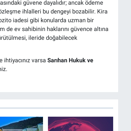
 arasındaki güvene dayalıdır; ancak ödeme
özleşme ihlalleri bu dengeyi bozabilir. Kira
pozito iadesi gibi konularda uzman bir
m de ev sahibinin haklarını güvence altına
ürütülmesi, ileride doğabilecek
 ihtiyacınız varsa
Sarıhan Hukuk ve
niz.