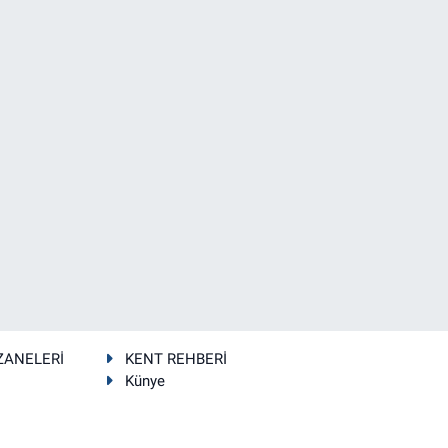
ZANELERİ
KENT REHBERİ
Künye