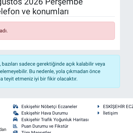
ustos 2026 Perşembe
elefon ve konumları
adı.
bazıları sadece gerektiğinde açık kalabilir veya
lemeyebilir. Bu nedenle, yola çıkmadan önce
teyit etmeniz iyi bir fikir olacaktır.
Eskişehir Nöbetçi Eczaneler
ESKİŞEHİR EC
Eskişehir Hava Durumu
İletişim
Eskişehir Trafik Yoğunluk Haritası
Puan Durumu ve Fikstür
dan
Tüm Manşetler