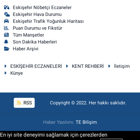
Eskişehir Nöbetçi Eczaneler
Eskişehir Hava Durumu
Eskişehir Trafik Yoğunluk Haritası
Puan Durumu ve Fikstür
Tüm Manşetler
Son Dakika Haberleri
Haber Arşivi
ESKİŞEHİR ECZANELERİ
KENT REHBERİ
İletişim
Künye
RSS
Copyright © 2022. Her hakkı saklıdır.
Haber Yazılımı:
TE Bilişim
En iyi site deneyimi sağlamak için çerezlerden