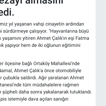
cezayı almasını
edi.
ğimiz yıl yaşanan vahşi cinayetin ardından
ni sürdürmeye çalışıyor. "Hayvanlarına büyü
ak yaşamını yitiren Ahmet Çalık'ın eşi Fatma
ık yapıyor hem de iki oğlunun eğitimini
.
er ilçesine bağlı Ortaköy Mahallesi'nde
Namal, Ahmet Çalık'a önce otomobiliyle
r çubukla saldırdı. Ağır yaralanan Ahmet
 Hastanesi'nde tüm müdahalelere rağmen
n şüpheli daha sonra yakalanarak tutuklandı.
pis istemiyle dava açılan sanığın