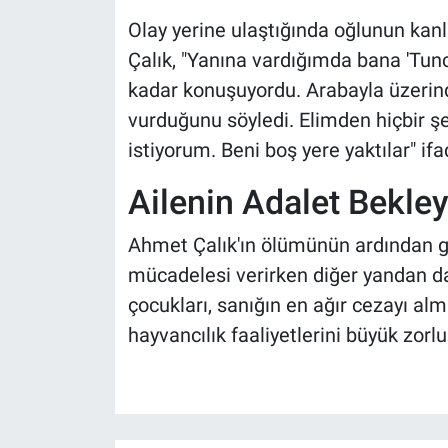
Olay yerine ulaştığında oğlunun kanl
Çalık, "Yanına vardığımda bana 'Tunc
kadar konuşuyordu. Arabayla üzerind
vurduğunu söyledi. Elimden hiçbir şe
istiyorum. Beni boş yere yaktılar" ifa
Ailenin Adalet Bekley
Ahmet Çalık'ın ölümünün ardından ge
mücadelesi verirken diğer yandan d
çocukları, sanığın en ağır cezayı al
hayvancılık faaliyetlerini büyük zorlu