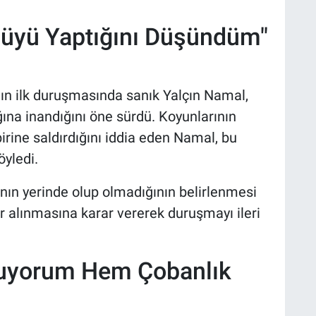
üyü Yaptığını Düşündüm"
nın ilk duruşmasında sanık Yalçın Namal,
ına inandığını öne sürdü. Koyunlarının
birine saldırdığını iddia eden Namal, bu
öyledi.
nın yerinde olup olmadığının belirlenmesi
 alınmasına karar vererek duruşmayı ileri
tuyorum Hem Çobanlık