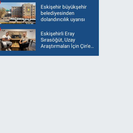
Eskişehir büyükşehir
belediyesinden
dolandırıcılık uyarısı
Eskişehirli Eray
Sırasöğüt, Uzay
Araştırmaları İçin Çin'e
Gidiyor