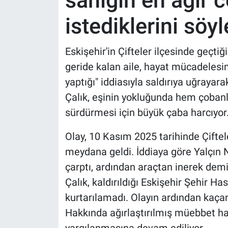
sanığın en ağır 
istediklerini söyl
Eskişehir'in Çifteler ilçesinde geçti
geride kalan aile, hayat mücadelesi
yaptığı" iddiasıyla saldırıya uğrayar
Çalık, eşinin yokluğunda hem çobanl
sürdürmesi için büyük çaba harcıyor
Olay, 10 Kasım 2025 tarihinde Çiftel
meydana geldi. İddiaya göre Yalçın 
çarptı, ardından araçtan inerek demi
Çalık, kaldırıldığı Eskişehir Şehir
kurtarılamadı. Olayın ardından kaça
Hakkında ağırlaştırılmış müebbet ha
yargılanmasına devam ediliyor.