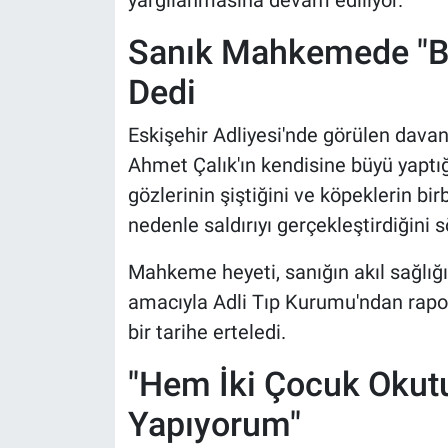
Sanık Mahkemede "B
Dedi
Eskişehir Adliyesi'nde görülen dava
Ahmet Çalık'ın kendisine büyü yaptığ
gözlerinin şiştiğini ve köpeklerin bir
nedenle saldırıyı gerçekleştirdiğini s
Mahkeme heyeti, sanığın akıl sağlığı
amacıyla Adli Tıp Kurumu'ndan rapor
bir tarihe erteledi.
"Hem İki Çocuk Oku
Yapıyorum"