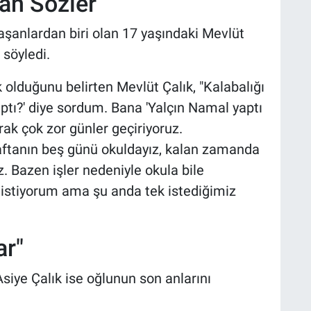
an Sözler
aşanlardan biri olan 17 yaşındaki Mevlüt
 söyledi.
k olduğunu belirten Mevlüt Çalık, "Kalabalığı
ptı?' diye sordum. Bana 'Yalçın Namal yaptı
rak çok zor günler geçiriyoruz.
Haftanın beş günü okuldayız, kalan zamanda
. Bazen işler nedeniyle okula bile
 istiyorum ama şu anda tek istediğimiz
ar"
siye Çalık ise oğlunun son anlarını