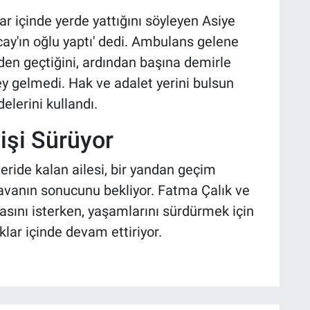
ar içinde yerde yattığını söyleyen Asiye
ay'ın oğlu yaptı' dedi. Ambulans gelene
en geçtiğini, ardından başına demirle
y gelmedi. Hak ve adalet yerini bulsun
delerini kullandı.
işi Sürüyor
ride kalan ailesi, bir yandan geçim
avanın sonucunu bekliyor. Fatma Çalık ve
masını isterken, yaşamlarını sürdürmek için
klar içinde devam ettiriyor.