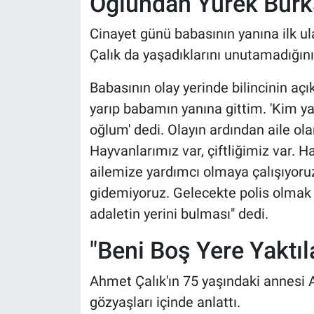
Oğlundan Yürek Burk
Cinayet günü babasının yanına ilk ul
Çalık da yaşadıklarını unutamadığını
Babasının olay yerinde bilincinin açı
yarıp babamın yanına gittim. 'Kim ya
oğlum' dedi. Olayın ardından aile ola
Hayvanlarımız var, çiftliğimiz var. 
ailemize yardımcı olmaya çalışıyoruz
gidemiyoruz. Gelecekte polis olmak
adaletin yerini bulması" dedi.
"Beni Boş Yere Yaktıl
Ahmet Çalık'ın 75 yaşındaki annesi A
gözyaşları içinde anlattı.