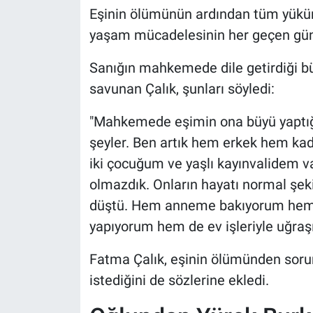
Eşinin ölümünün ardından tüm yükün
yaşam mücadelesinin her geçen gün d
Sanığın mahkemede dile getirdiği bü
savunan Çalık, şunları söyledi:
"Mahkemede eşimin ona büyü yaptığı
şeyler. Ben artık hem erkek hem ka
iki çocuğum ve yaşlı kayınvalidem 
olmazdık. Onların hayatı normal şe
düştü. Hem anneme bakıyorum hem 
yapıyorum hem de ev işleriyle uğraş
Fatma Çalık, eşinin ölümünden soruml
istediğini de sözlerine ekledi.