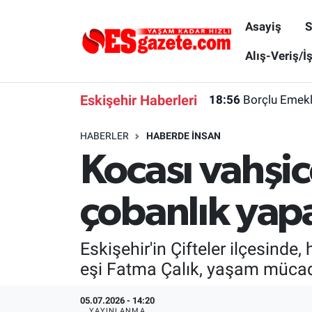
Asayiş
S
Asayiş
Yaşam
Eskişehir Nöbetçi Eczaneler
Alış-Veriş/İ
Spor
Afyonkarahisar
Eskişehir Hava Durumu
Eskişehir Haberleri
18:56
Borçlu Emekl
Siyaset
Eğitim
Eskişehir Trafik Yoğunluk Haritası
HABERLER
HABERDE INSAN
Kocası vahşic
Gündem
Eskişehirspor Arşivi
Süper Lig Puan Durumu ve Fikstür
Türkiye
Eskişehir Arşivi
Tüm Manşetler
çobanlık yap
Dünya
Röportaj
Son Dakika Haberleri
Eskişehir'in Çifteler ilçesind
Sağlık
Ekonomi
Haber Arşivi
eşi Fatma Çalık, yaşam mücade
Alış-Veriş/İş dünyası
Kültür Sanat
05.07.2026 - 14:20
YAYINLANMA