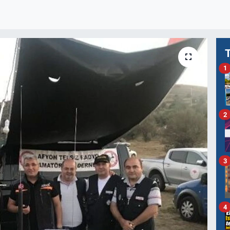
1
2
3
4