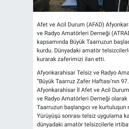
Afet ve Acil Durum (AFAD) Afyonkara
ve Radyo Amatörleri Derneği (ATRAD
kapsamında Büyük Taarruzun başlad
kurdu. Dünyadaki amatör telsizcilerle
kurarak zaferimizi ilan etti.
Afyonkarahisar Telsiz ve Radyo Ama
“Büyük Taarruz Zafer Haftası’nın 97. 
Afyonkarahisar İl Afet ve Acil Durum
ve Radyo Amatörleri Derneği olara
Taarruzun başlangıcı ve kurtuluşun 
Yürüyüşü sonrası telsiz uygulama kam
dünyadaki amatör telsizcilerle irtib