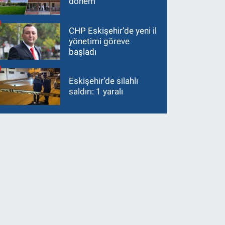
dönem
CHP Eskişehir’de yeni il
yönetimi göreve
başladı
Eskişehir’de silahlı
saldırı: 1 yaralı