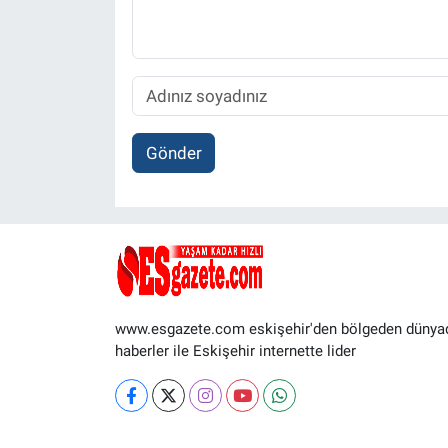
Gönder
www.esgazete.com eskişehir'den bölgeden dünya
haberler ile Eskişehir internette lider