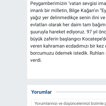
Peygamberimizin ‘vatan sevgisi ima
imanlı bir milletin, Bilge Kağan’ın “
yağız yer delinmedikçe senin ilini ve 
evlatları olarak her daim tam bağımsız
şuuruyla hareket ediyoruz. 97 yıl ö
büyük zaferin başlangıcı Kocatepe’d
veren kahraman ecdadımızı bir kez
borcumuzu ödemek istedik. Ruhları ş
verdi.
Yorumlar