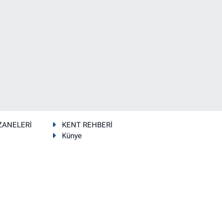
ZANELERİ
KENT REHBERİ
Künye