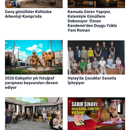
Genç gönüllüler Küllüoba
Kamuda Görev Yapıyor,
Arkeoloji Kampı'nda
Kalemiyle Gönüllere
Dokunuyor: Özcan
Kandemir'den Duygu Yüklü
Yeni Roman
2026 Eskişehir yılı fotoğraf
Hatay’da Çocuklar Sanatla
yarışması başvuruları devam
İyileşiyor
ediyor