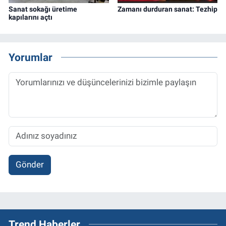
Sanat sokağı üretime
Zamanı durduran sanat: Tezhip
kapılarını açtı
Yorumlar
Gönder
Trend Haberler