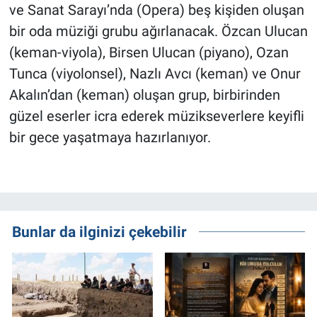
ve Sanat Sarayı’nda (Opera)
beş kişiden oluşan
bir oda müziği grubu ağırlanacak. Özcan Ulucan
(keman-viyola), Birsen Ulucan (piyano), Ozan
Tunca (viyolonsel), Nazlı Avcı (keman) ve Onur
Akalın’dan (keman) oluşan grup, birbirinden
güzel eserler icra ederek müzikseverlere keyifli
bir gece yaşatmaya hazırlanıyor.
Bunlar da ilginizi çekebilir