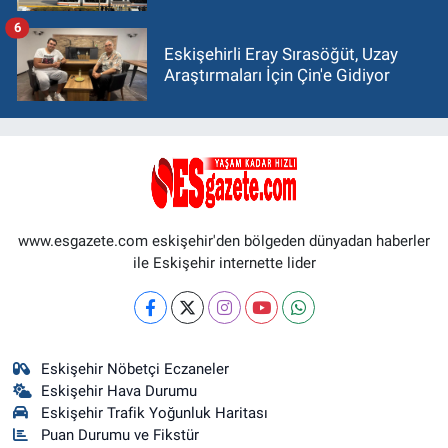
6
Eskişehirli Eray Sırasöğüt, Uzay
Araştırmaları İçin Çin'e Gidiyor
www.esgazete.com eskişehir'den bölgeden dünyadan haberler
ile Eskişehir internette lider
Eskişehir Nöbetçi Eczaneler
Eskişehir Hava Durumu
Eskişehir Trafik Yoğunluk Haritası
Puan Durumu ve Fikstür