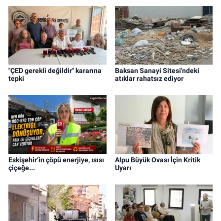
"ÇED gerekli değildir" kararına
Baksan Sanayi Sitesi'ndeki
tepki
atıklar rahatsız ediyor
Eskişehir’in çöpü enerjiye, ısısı
Alpu Büyük Ovası İçin Kritik
çiçeğe...
Uyarı