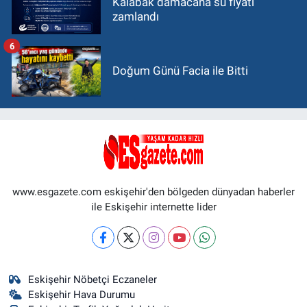
Kalabak damacana su fiyatı
zamlandı
6
Doğum Günü Facia ile Bitti
www.esgazete.com eskişehir'den bölgeden dünyadan haberler
ile Eskişehir internette lider
Eskişehir Nöbetçi Eczaneler
Eskişehir Hava Durumu