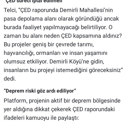
“ÇED süreci iptal edilmeli”
Telci, “ÇED raporunda Demirli Mahallesi’nin
pasa depolama alanı olarak göründüğü ancak
burada faaliyet yapılmayacağı belirtiliyor. O
zaman bu alanı neden ÇED kapsamına aldınız?
Bu projeler geniş bir çevrede tarımı,
hayvancılığı, ormanları ve insan yaşamını
olumsuz etkiliyor. Demirli Köyü’ne gidin,
insanların bu projeyi istemediğini göreceksiniz”
dedi.
“Deprem riski göz ardı ediliyor”
Platform, projenin aktif bir deprem bölgesinde
yer aldığına dikkat çekerek ÇED raporundaki
ifadeleri kamuoyu ile paylaştı: