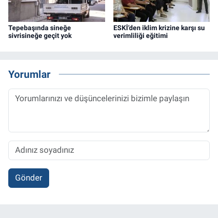
Tepebaşında sineğe
ESKİ’den iklim krizine karşı su
sivrisineğe geçit yok
verimliliği eğitimi
Yorumlar
Gönder