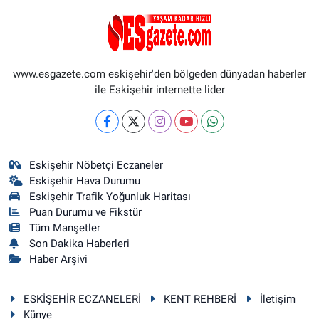
www.esgazete.com eskişehir'den bölgeden dünyadan haberler
ile Eskişehir internette lider
Eskişehir Nöbetçi Eczaneler
Eskişehir Hava Durumu
Eskişehir Trafik Yoğunluk Haritası
Puan Durumu ve Fikstür
Tüm Manşetler
Son Dakika Haberleri
Haber Arşivi
ESKİŞEHİR ECZANELERİ
KENT REHBERİ
İletişim
Künye