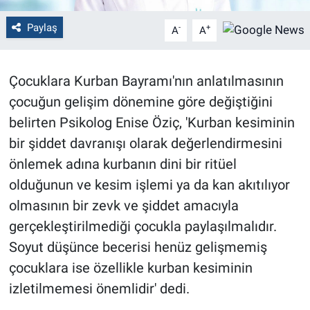
Paylaş
-
+
A
A
Çocuklara Kurban Bayramı'nın anlatılmasının
çocuğun gelişim dönemine göre değiştiğini
belirten Psikolog Enise Öziç, 'Kurban kesiminin
bir şiddet davranışı olarak değerlendirmesini
önlemek adına kurbanın dini bir ritüel
olduğunun ve kesim işlemi ya da kan akıtılıyor
olmasının bir zevk ve şiddet amacıyla
gerçekleştirilmediği çocukla paylaşılmalıdır.
Soyut düşünce becerisi henüz gelişmemiş
çocuklara ise özellikle kurban kesiminin
izletilmemesi önemlidir' dedi.