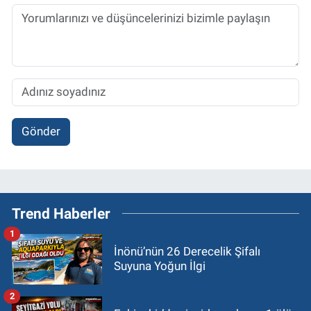
Gönder
Trend Haberler
1
İnönü’nün 26 Derecelik Şifalı
Suyuna Yoğun İlgi
2