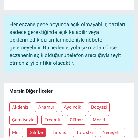
Her eczane gece boyunca açık olmayabilir, bazıları
sadece gerektiğinde açık kalabilir veya
beklenmedik durumlar nedeniyle nöbete
gelemeyebilir. Bu nedenle, yola çıkmadan önce
eczanenin açık olduğunu telefon aracılığıyla teyit
etmeniz iyi bir fikir olacaktır.
Mersin Diğer İlçeler
Akdeniz
Anamur
Aydincik
Bozyazi
Çamliyayla
Erdemli
Gülnar
Mezitli
Mut
Silifke
Tarsus
Toroslar
Yenişehir