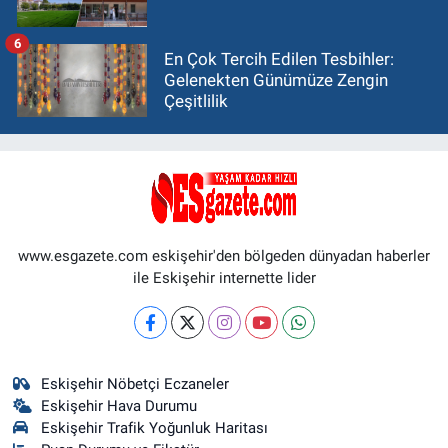
6
En Çok Tercih Edilen Tesbihler:
Gelenekten Günümüze Zengin
Çeşitlilik
www.esgazete.com eskişehir'den bölgeden dünyadan haberler
ile Eskişehir internette lider
Eskişehir Nöbetçi Eczaneler
Eskişehir Hava Durumu
Eskişehir Trafik Yoğunluk Haritası