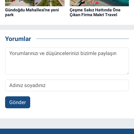
Gündoğdu Mahallesi'ne yeni
Çeşme Sakız Hattında Öne
park
Çıkan Firma Makri Travel
Yorumlar
Gönder