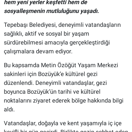
hem yeni yerler keşfetti hem de
sosyalleşmenin mutluluğunu yaşadı.
Tepebaşı Belediyesi, deneyimli vatandaşların
sağlıklı, aktif ve sosyal bir yaşam
sürdürebilmesi amacıyla gerçekleştirdiği
çalışmalara devam ediyor.
Bu kapsamda Metin Özöğüt Yaşam Merkezi
sakinleri için Bozüyük’e kültürel gezi
düzenlendi. Deneyimli vatandaşlar, gezi
boyunca Bozüyük’ün tarihi ve kültürel
noktalarını ziyaret ederek bölge hakkında bilgi
aldı.
Vatandaşlar, doğayla ve kent yaşamıyla iç içe