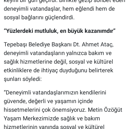
keyifli bir gün geçirdi. Birlikte gezip sohbet eden
deneyimli vatandaşlar, hem eğlendi hem de
sosyal bağlarını güçlendirdi.
“Yüzlerdeki mutluluk, en büyük kazanımdır”
Tepebaşı Belediye Başkanı Dt. Ahmet Ataç,
deneyimli vatandaşların yalnızca bakım ve
sağlık hizmetlerine değil, sosyal ve kültürel
etkinliklere de ihtiyaç duyduğunu belirterek
şunları söyledi:
“Deneyimli vatandaşlarımızın kendilerini
güvende, değerli ve yaşamın içinde
hissetmelerini çok önemsiyoruz. Metin Özöğüt
Yaşam Merkezimizde sağlık ve bakım
hizmetlerinin yanında sosyal ve kültürel