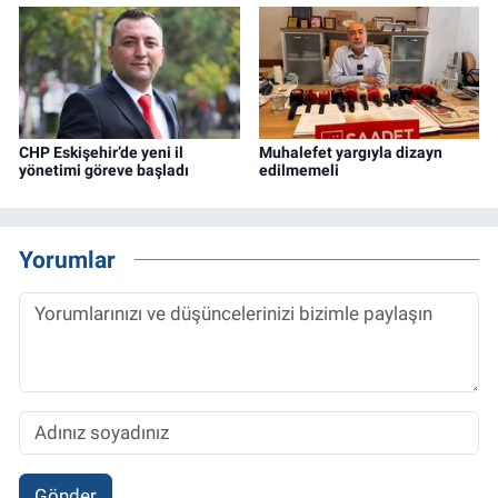
CHP Eskişehir’de yeni il
Muhalefet yargıyla dizayn
yönetimi göreve başladı
edilmemeli
Yorumlar
Gönder