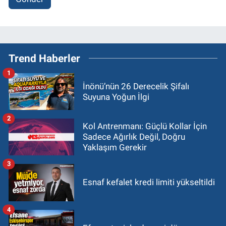
Trend Haberler
1
İnönü’nün 26 Derecelik Şifalı
Suyuna Yoğun İlgi
2
Kol Antrenmanı: Güçlü Kollar İçin
Sadece Ağırlık Değil, Doğru
Yaklaşım Gerekir
3
Esnaf kefalet kredi limiti yükseltildi
4