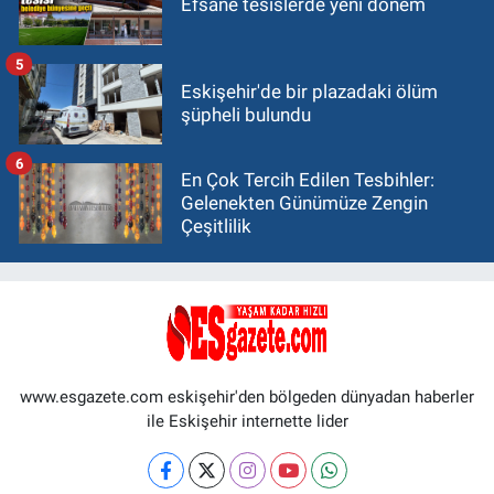
Efsane tesislerde yeni dönem
5
Eskişehir'de bir plazadaki ölüm
şüpheli bulundu
6
En Çok Tercih Edilen Tesbihler:
Gelenekten Günümüze Zengin
Çeşitlilik
www.esgazete.com eskişehir'den bölgeden dünyadan haberler
ile Eskişehir internette lider