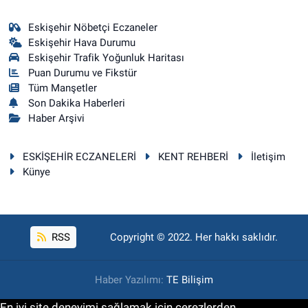
Eskişehir Nöbetçi Eczaneler
Eskişehir Hava Durumu
Eskişehir Trafik Yoğunluk Haritası
Puan Durumu ve Fikstür
Tüm Manşetler
Son Dakika Haberleri
Haber Arşivi
ESKİŞEHİR ECZANELERİ
KENT REHBERİ
İletişim
Künye
RSS
Copyright © 2022. Her hakkı saklıdır.
Haber Yazılımı:
TE Bilişim
En iyi site deneyimi sağlamak için çerezlerden