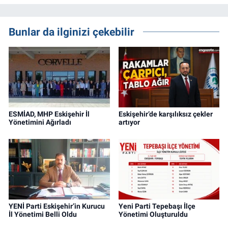
Bunlar da ilginizi çekebilir
ESMİAD, MHP Eskişehir İl
Eskişehir’de karşılıksız çekler
Yönetimini Ağırladı
artıyor
YENİ Parti Eskişehir’in Kurucu
Yeni Parti Tepebaşı İlçe
İl Yönetimi Belli Oldu
Yönetimi Oluşturuldu