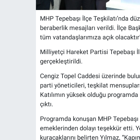
MHP Tepebaşı İlçe Teşkilatı’nda düze
beraberlik mesajları verildi. İlçe B
tüm vatandaşlarımıza açık olacaktır”
Milliyetçi Hareket Partisi Tepebaşı İl
gerçekleştirildi.
Cengiz Topel Caddesi üzerinde bulu
parti yöneticileri, teşkilat mensuplar
Katılımın yüksek olduğu programda bi
çıktı.
Programda konuşan MHP Tepebaşı İl
emeklerinden dolayı teşekkür etti. Y
kuracaklarını belirten Yılmaz, “Ka