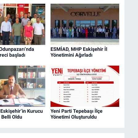
 Odunpazarı’nda
ESMİAD, MHP Eskişehir İl
reci başladı
Yönetimini Ağırladı
 Eskişehir’in Kurucu
Yeni Parti Tepebaşı İlçe
 Belli Oldu
Yönetimi Oluşturuldu