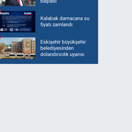
başladı
Kalabak damacana su
fiyatı zamlandı
Eskişehir büyükşehir
belediyesinden
dolandırıcılık uyarısı