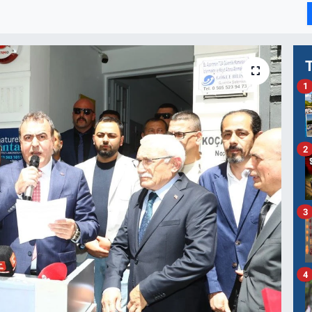
1
2
3
4