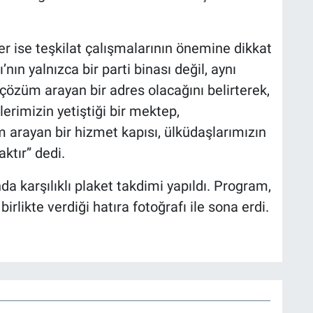
r ise teşkilat çalışmalarının önemine dikkat
’nın yalnızca bir parti binası değil, aynı
özüm arayan bir adres olacağını belirterek,
lerimizin yetiştiği bir mektep,
 arayan bir hizmet kapısı, ülküdaşlarımızın
aktır” dedi.
a karşılıklı plaket takdimi yapıldı. Program,
irlikte verdiği hatıra fotoğrafı ile sona erdi.