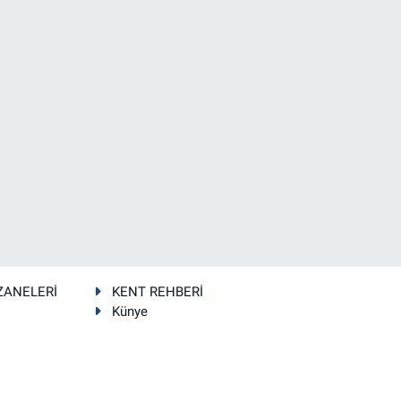
ZANELERİ
KENT REHBERİ
Künye