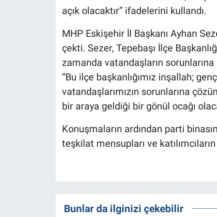
açık olacaktır” ifadelerini kullandı.
MHP Eskişehir İl Başkanı Ayhan Seze
çekti. Sezer, Tepebaşı İlçe Başkanlığı
zamanda vatandaşların sorunlarına ç
“Bu ilçe başkanlığımız inşallah; genç
vatandaşlarımızın sorunlarına çözüm
bir araya geldiği bir gönül ocağı olac
Konuşmaların ardından parti binasınd
teşkilat mensupları ve katılımcıların b
Bunlar da ilginizi çekebilir