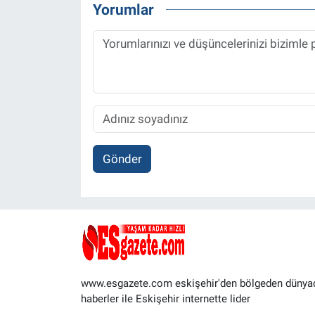
Yorumlar
Gönder
www.esgazete.com eskişehir'den bölgeden dünya
haberler ile Eskişehir internette lider