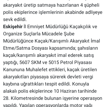
akaryakıt üretip satmaya hazırlanan 4 şüpheli
polis ekiplerince işlemlerinin akabinde adliyeye
sevk edildi.
Eskişehir
İl Emniyet Müdürlüğü Kaçakçılık ve
Organize Suçlarla Mücadele Şube
Müdürlüğünce Kaçak/Karışımlı Akaryakıt İmal
Etme/Satma Dosyası kapsamında; şahısların
kaçak/karışımlı akaryakıt imal ederek satış
yaptığı, 5607 SKM ve 5015 Petrol Piyasası
Kanununa Muhalefet ettikleri, kaçak üretilen
akaryakıtları piyasaya sürerek devleti vergi
kaybına uğrattıkları tespit edildi. Konuyla
alakalı polis ekiplerince 10 Haziran tarihinde
28. Kilometresinde bulunan işyerine operasyon
yapıldı. Yapılan operasyonlarda motor yağı