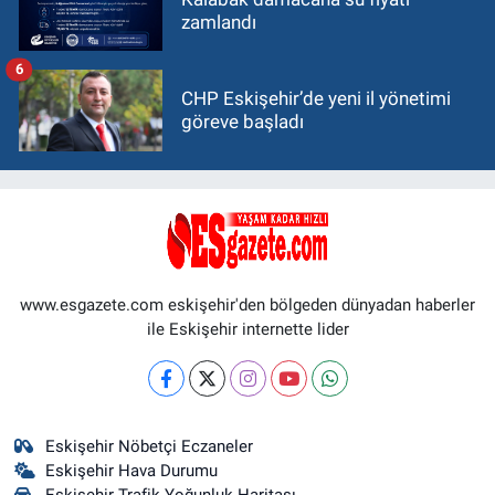
zamlandı
6
CHP Eskişehir’de yeni il yönetimi
göreve başladı
www.esgazete.com eskişehir'den bölgeden dünyadan haberler
ile Eskişehir internette lider
Eskişehir Nöbetçi Eczaneler
Eskişehir Hava Durumu
Eskişehir Trafik Yoğunluk Haritası