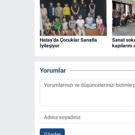
Hatay’da Çocuklar Sanatla
Sanat sok
İyileşiyor
kapılarını 
Yorumlar
Gönder