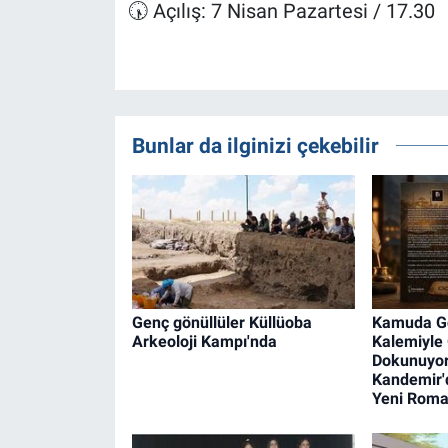
🕠 Açılış: 7 Nisan Pazartesi / 17.30
Bunlar da ilginizi çekebilir
Genç gönüllüler Küllüoba
Kamuda Gö
Arkeoloji Kampı'nda
Kalemiyle
Dokunuyor
Kandemir'
Yeni Rom