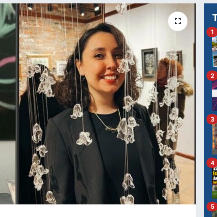
1
2
3
4
5