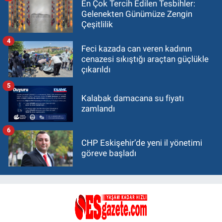
En Çok Tercih Edilen Tesbihler:
Gelenekten Günümüze Zengin
Çeşitlilik
4
Feci kazada can veren kadının
cenazesi sıkıştığı araçtan güçlükle
çıkarıldı
5
Kalabak damacana su fiyatı
zamlandı
6
CHP Eskişehir’de yeni il yönetimi
göreve başladı