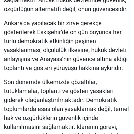
sağlamaktır. Ancak hukuk devletinde güvenlik,
özgürlüğün alternatifi değil, onun güvencesidir.
Ankara’da yapılacak bir zirve gerekçe
gösterilerek Eskişehir’de on gün boyunca her
türlü demokratik etkinliğin peşinen
yasaklanması; ölçülülük ilkesine, hukuk devleti
anlayışına ve Anayasa’nın güvence altına aldığı
toplantı ve gösteri yürüyüşü hakkına aykırıdır.
Son dönemde ülkemizde gözaltılar,
tutuklamalar, toplantı ve gösteri yasakları
giderek olağanlaştırılmaktadır. Demokratik
toplumlarda esas olan yasaklamak değil, temel
hak ve özgürlüklerin güvenlik içinde
kullanılmasını sağlamaktır. İdarenin görevi,