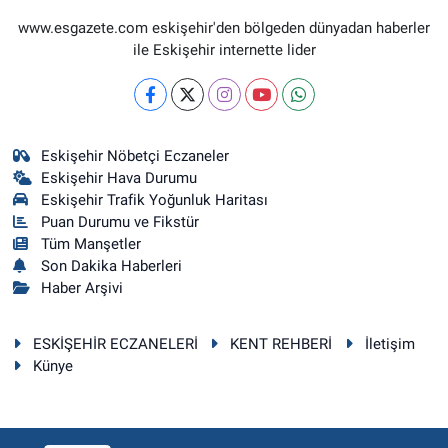
www.esgazete.com eskişehir'den bölgeden dünyadan haberler
ile Eskişehir internette lider
Eskişehir Nöbetçi Eczaneler
Eskişehir Hava Durumu
Eskişehir Trafik Yoğunluk Haritası
Puan Durumu ve Fikstür
Tüm Manşetler
Son Dakika Haberleri
Haber Arşivi
ESKİŞEHİR ECZANELERİ
KENT REHBERİ
İletişim
Künye