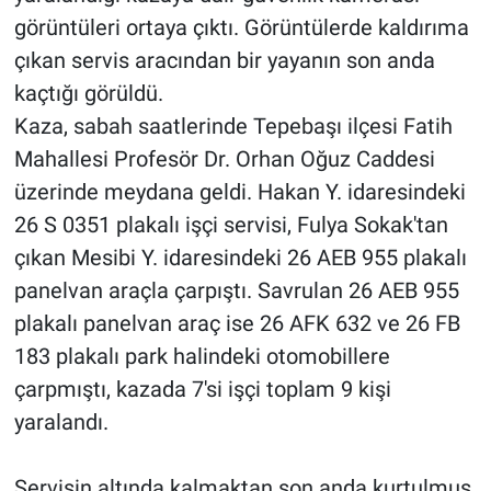
görüntüleri ortaya çıktı. Görüntülerde kaldırıma
çıkan servis aracından bir yayanın son anda
kaçtığı görüldü.
Kaza, sabah saatlerinde Tepebaşı ilçesi Fatih
Mahallesi Profesör Dr. Orhan Oğuz Caddesi
üzerinde meydana geldi. Hakan Y. idaresindeki
26 S 0351 plakalı işçi servisi, Fulya Sokak'tan
çıkan Mesibi Y. idaresindeki 26 AEB 955 plakalı
panelvan araçla çarpıştı. Savrulan 26 AEB 955
plakalı panelvan araç ise 26 AFK 632 ve 26 FB
183 plakalı park halindeki otomobillere
çarpmıştı, kazada 7'si işçi toplam 9 kişi
yaralandı.
Servisin altında kalmaktan son anda kurtulmuş