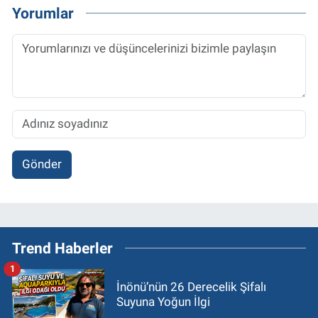
Yorumlar
Gönder
Trend Haberler
1
İnönü’nün 26 Derecelik Şifalı
Suyuna Yoğun İlgi