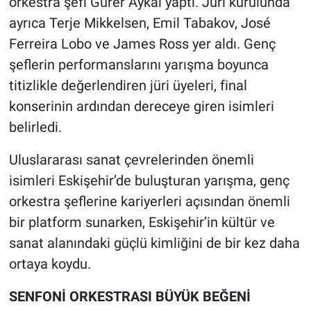
orkestra şefi Gürer Aykal yaptı. Jüri kurulunda
ayrıca Terje Mikkelsen, Emil Tabakov, José
Ferreira Lobo ve James Ross yer aldı. Genç
şeflerin performanslarını yarışma boyunca
titizlikle değerlendiren jüri üyeleri, final
konserinin ardından dereceye giren isimleri
belirledi.
Uluslararası sanat çevrelerinden önemli
isimleri Eskişehir’de buluşturan yarışma, genç
orkestra şeflerine kariyerleri açısından önemli
bir platform sunarken, Eskişehir’in kültür ve
sanat alanındaki güçlü kimliğini de bir kez daha
ortaya koydu.
SENFONİ ORKESTRASI BÜYÜK BEĞENİ