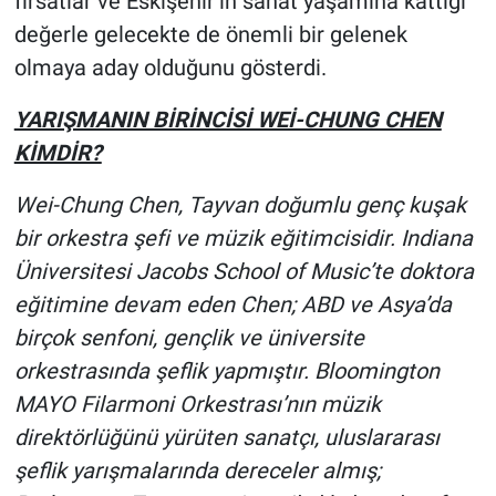
fırsatlar ve Eskişehir’in sanat yaşamına kattığı
değerle gelecekte de önemli bir gelenek
olmaya aday olduğunu gösterdi.
YARIŞMANIN BİRİNCİSİ WEİ-CHUNG CHEN
KİMDİR?
Wei-Chung Chen, Tayvan doğumlu genç kuşak
bir orkestra şefi ve müzik eğitimcisidir. Indiana
Üniversitesi Jacobs School of Music’te doktora
eğitimine devam eden Chen; ABD ve Asya’da
birçok senfoni, gençlik ve üniversite
orkestrasında şeflik yapmıştır. Bloomington
MAYO Filarmoni Orkestrası’nın müzik
direktörlüğünü yürüten sanatçı, uluslararası
şeflik yarışmalarında dereceler almış;