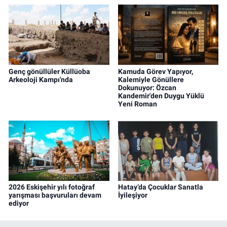
Genç gönüllüler Küllüoba
Kamuda Görev Yapıyor,
Arkeoloji Kampı'nda
Kalemiyle Gönüllere
Dokunuyor: Özcan
Kandemir'den Duygu Yüklü
Yeni Roman
2026 Eskişehir yılı fotoğraf
Hatay’da Çocuklar Sanatla
yarışması başvuruları devam
İyileşiyor
ediyor