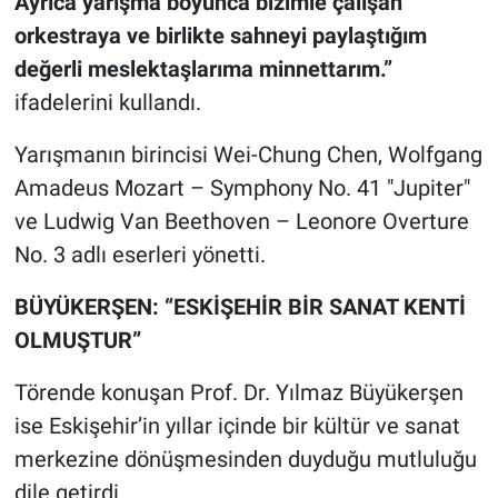
Ayrıca yarışma boyunca bizimle çalışan
orkestraya ve birlikte sahneyi paylaştığım
değerli meslektaşlarıma minnettarım.”
ifadelerini kullandı.
Yarışmanın birincisi Wei-Chung Chen, Wolfgang
Amadeus Mozart – Symphony No. 41 "Jupiter"
ve Ludwig Van Beethoven – Leonore Overture
No. 3 adlı eserleri yönetti.
BÜYÜKERŞEN: “ESKİŞEHİR BİR SANAT KENTİ
OLMUŞTUR”
Törende konuşan Prof. Dr. Yılmaz Büyükerşen
ise Eskişehir’in yıllar içinde bir kültür ve sanat
merkezine dönüşmesinden duyduğu mutluluğu
dile getirdi.