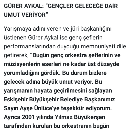
GÜRER AYKAL: “GENÇLER GELECEĞE DAİR
UMUT VERİYOR”
Yarışmaya adını veren ve jüri başkanlığını
üstlenen Gürer Aykal ise genç şeflerin
performanslarından duyduğu memnuniyeti dile
getirerek,
“Bugün genç orkestra şeflerinin ve
müzisyenlerin eserleri ne kadar üst düzeyde
yorumladığını gördük. Bu durum bizlere
gelecek adına büyük umut veriyor. Bu
yarışmanın hayata geçirilmesini sağlayan
Eskişehir Büyükşehir Belediye Başkanımız
Sayın Ayşe Ünlüce’ye teşekkür ediyorum.
Ayrıca 2001 yılında Yılmaz Büyükerşen
tarafından kurulan bu orkestranın bugün