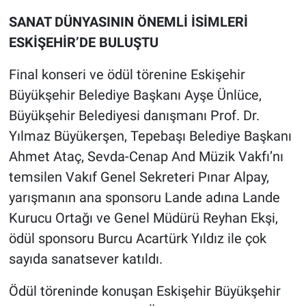
SANAT DÜNYASININ ÖNEMLİ İSİMLERİ
ESKİŞEHİR’DE BULUŞTU
Final konseri ve ödül törenine Eskişehir
Büyükşehir Belediye Başkanı Ayşe Ünlüce,
Büyükşehir Belediyesi danışmanı Prof. Dr.
Yılmaz Büyükerşen, Tepebaşı Belediye Başkanı
Ahmet Ataç, Sevda-Cenap And Müzik Vakfı’nı
temsilen Vakıf Genel Sekreteri Pınar Alpay,
yarışmanın ana sponsoru Lande adına Lande
Kurucu Ortağı ve Genel Müdürü Reyhan Ekşi,
ödül sponsoru Burcu Acartürk Yıldız ile çok
sayıda sanatsever katıldı.
Ödül töreninde konuşan Eskişehir Büyükşehir