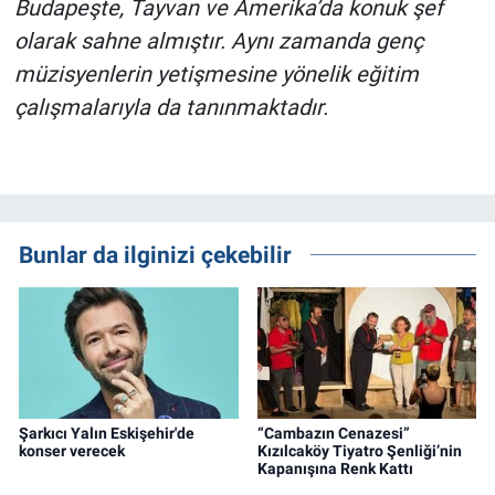
Budapeşte, Tayvan ve Amerika’da konuk şef
olarak sahne almıştır. Aynı zamanda genç
müzisyenlerin yetişmesine yönelik eğitim
çalışmalarıyla da tanınmaktadır.
Bunlar da ilginizi çekebilir
Şarkıcı Yalın Eskişehir'de
“Cambazın Cenazesi”
konser verecek
Kızılcaköy Tiyatro Şenliği’nin
Kapanışına Renk Kattı