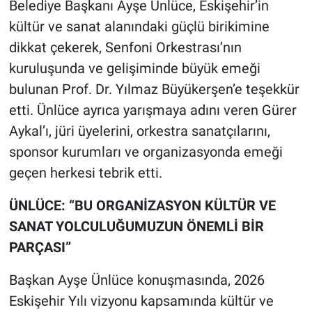
Belediye Başkanı Ayşe Ünlüce, Eskişehir’in
kültür ve sanat alanındaki güçlü birikimine
dikkat çekerek, Senfoni Orkestrası’nın
kuruluşunda ve gelişiminde büyük emeği
bulunan Prof. Dr. Yılmaz Büyükerşen’e teşekkür
etti. Ünlüce ayrıca yarışmaya adını veren Gürer
Aykal’ı, jüri üyelerini, orkestra sanatçılarını,
sponsor kurumları ve organizasyonda emeği
geçen herkesi tebrik etti.
ÜNLÜCE: “BU ORGANİZASYON KÜLTÜR VE
SANAT YOLCULUĞUMUZUN ÖNEMLİ BİR
PARÇASI”
Başkan Ayşe Ünlüce konuşmasında, 2026
Eskişehir Yılı vizyonu kapsamında kültür ve