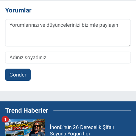
Yorumlar
Gönder
Trend Haberler
1
İnönü’nün 26 Derecelik Şifalı
Suyuna Yoğun İlgi