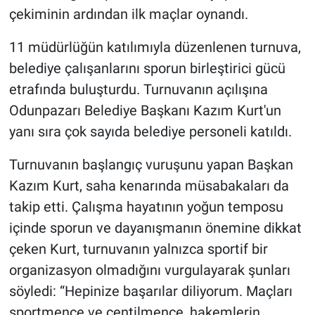
çekiminin ardından ilk maçlar oynandı.
11 müdürlüğün katılımıyla düzenlenen turnuva,
belediye çalışanlarını sporun birleştirici gücü
etrafında buluşturdu. Turnuvanın açılışına
Odunpazarı Belediye Başkanı Kazım Kurt'un
yanı sıra çok sayıda belediye personeli katıldı.
Turnuvanın başlangıç vuruşunu yapan Başkan
Kazım Kurt, saha kenarında müsabakaları da
takip etti. Çalışma hayatının yoğun temposu
içinde sporun ve dayanışmanın önemine dikkat
çeken Kurt, turnuvanın yalnızca sportif bir
organizasyon olmadığını vurgulayarak şunları
söyledi: “Hepinize başarılar diliyorum. Maçları
sportmence ve centilmence, hakemlerin