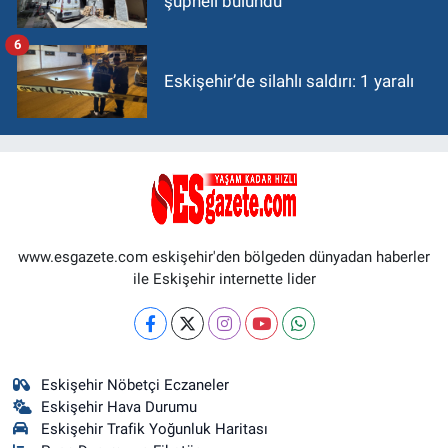
şüpheli bulundu
6
Eskişehir’de silahlı saldırı: 1 yaralı
www.esgazete.com eskişehir'den bölgeden dünyadan haberler
ile Eskişehir internette lider
Eskişehir Nöbetçi Eczaneler
Eskişehir Hava Durumu
Eskişehir Trafik Yoğunluk Haritası