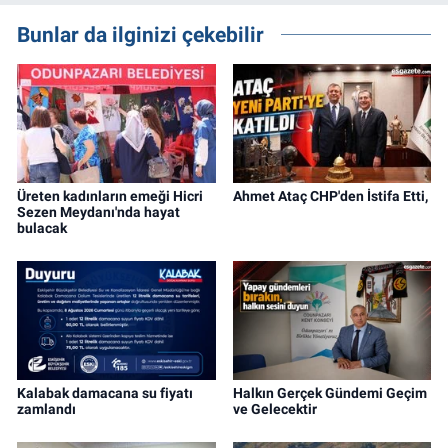
Bunlar da ilginizi çekebilir
Üreten kadınların emeği Hicri
Ahmet Ataç CHP'den İstifa Etti,
Sezen Meydanı'nda hayat
bulacak
Kalabak damacana su fiyatı
Halkın Gerçek Gündemi Geçim
zamlandı
ve Gelecektir