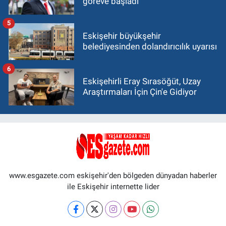
göreve başladı
5
Eskişehir büyükşehir
belediyesinden dolandırıcılık uyarısı
6
Eskişehirli Eray Sırasöğüt, Uzay
Araştırmaları İçin Çin'e Gidiyor
www.esgazete.com eskişehir'den bölgeden dünyadan haberler
ile Eskişehir internette lider