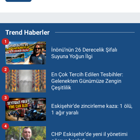
Trend Haberler
1
İnönü’nün 26 Derecelik Şifalı
Suyuna Yoğun İlgi
2
En Çok Tercih Edilen Tesbihler:
Gelenekten Günümüze Zengin
Çeşitlilik
3
Eskişehir’de zincirleme kaza: 1 ölü,
1 ağır yaralı
4
CHP Eskişehir’de yeni il yönetimi