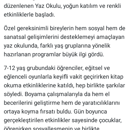
düzenlenen Yaz Okulu,
yoğun katılım ve renkli
etkinliklerle başladı.
Özel gereksinimli bireylerin hem sosyal hem de
sanatsal gelişimlerini desteklemeyi amaçlayan
yaz okulunda, farklı yaş gruplarına yönelik
hazırlanan programlar büyük ilgi gördü.
7-12 yaş grubundaki öğrenciler, eğitsel ve
eğlenceli oyunlarla keyifli vakit geçirirken kitap
okuma etkinliklerine katıldı, hep birlikte şarkılar
söyledi. Boyama çalışmalarıyla da hem el
becerilerini geliştirme hem de yaratıcılıklarını
ortaya koyma fırsatı buldu. Gün boyunca
gerçekleştirilen etkinlikler sayesinde çocuklar,
öğrenirken sosyalleşmenin ve birlikte