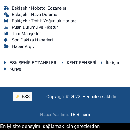
Eskişehir Nöbetçi Eczaneler
Eskişehir Hava Durumu
Eskişehir Trafik Yoğunluk Haritası
Puan Durumu ve Fikstür
Tüm Manşetler
Son Dakika Haberleri
Haber Arşivi
ESKİŞEHİR ECZANELERİ
KENT REHBERİ
İletişim
Künye
RSS
Copyright © 2022. Her hakkı saklıdır.
Haber Yazılımı:
TE Bilişim
En iyi site deneyimi sağlamak için çerezlerden