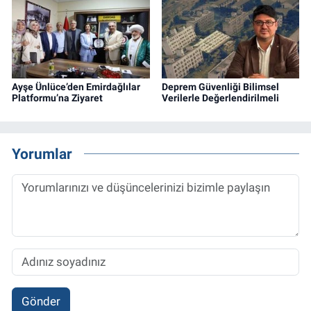
Ayşe Ünlüce’den Emirdağlılar
Deprem Güvenliği Bilimsel
Platformu’na Ziyaret
Verilerle Değerlendirilmeli
Yorumlar
Gönder