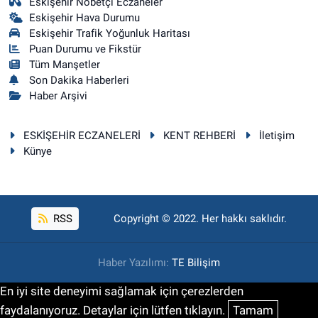
Eskişehir Nöbetçi Eczaneler
Eskişehir Hava Durumu
Eskişehir Trafik Yoğunluk Haritası
Puan Durumu ve Fikstür
Tüm Manşetler
Son Dakika Haberleri
Haber Arşivi
ESKİŞEHİR ECZANELERİ
KENT REHBERİ
İletişim
Künye
RSS
Copyright © 2022. Her hakkı saklıdır.
Haber Yazılımı:
TE Bilişim
En iyi site deneyimi sağlamak için çerezlerden
faydalanıyoruz. Detaylar için lütfen tıklayın.
Tamam