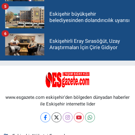
5
Eskişehir büyükşehir
belediyesinden dolandırıcılık uyarısı
6
Eskişehirli Eray Sırasöğüt, Uzay
Araştırmaları İçin Çin'e Gidiyor
www.esgazete.com eskişehir'den bölgeden dünyadan haberler
ile Eskişehir internette lider