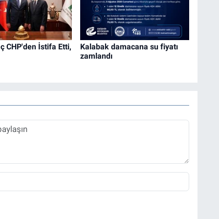
 CHP'den İstifa Etti,
Kalabak damacana su fiyatı
zamlandı