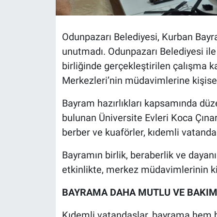
Odunpazarı Belediyesi, Kurban Bayr
unutmadı. Odunpazarı Belediyesi ile 
birliğinde gerçekleştirilen çalışma
Merkezleri’nin müdavimlerine kişisel
Bayram hazırlıkları kapsamında düze
bulunan Üniversite Evleri Koca Çına
berber ve kuaförler, kıdemli vatandaş
Bayramın birlik, beraberlik ve day
etkinlikte, merkez müdavimlerinin ki
BAYRAMA DAHA MUTLU VE BAKIM
Kıdemli vatandaşlar, bayrama hem 