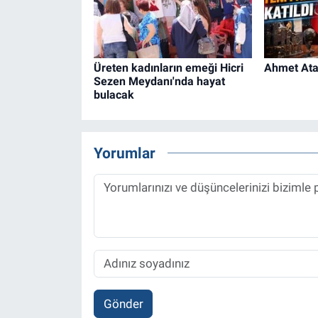
Üreten kadınların emeği Hicri
Ahmet Ataç
Sezen Meydanı'nda hayat
bulacak
Yorumlar
Gönder