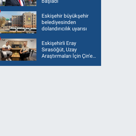
başladı
Eskişehir büyükşehir
belediyesinden
dolandırıcılık uyarısı
Eskişehirli Eray
Sırasöğüt, Uzay
Araştırmaları İçin Çin'e
Gidiyor