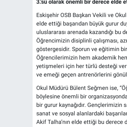
3.’sü olarak önemli bir derece elde et
Eskişehir OSB Başkan Vekili ve Okul
elde ettiği başarıdan büyük gurur duy
uluslararası arenada kazandığı bu de
Öğrencimizin disiplinli çalışması, az
göstergesidir. Sporun ve eğitimin b
Öğrencilerimizin hem akademik hem s
yetişmeleri için her türlü desteği ve
ve emeği geçen antrenörlerini gönül
Okul Müdürü Bülent Seğmen ise, “Ö
böylesine önemli bir organizasyond
bir gurur kaynağıdır. Gençlerimizin 
sanat ve sosyal alanlardaki başarıla
Akif Talha’nın elde ettiği bu derece 