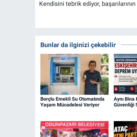
Kendisini tebrik ediyor, başarılarının
Bunlar da ilginizi çekebilir
Borçlu Emekli Su Otomatında
Aynı Bina
Yaşam Mücadelesi Veriyor
Güvenliği