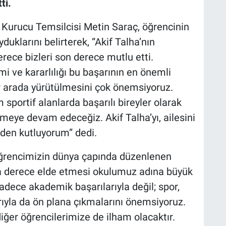
ti.
 Kurucu Temsilcisi Metin Saraç, öğrencinin
duklarını belirterek, “Akif Talha’nın
rece bizleri son derece mutlu etti.
mi ve kararlılığı bu başarının en önemli
ir arada yürütülmesini çok önemsiyoruz.
portif alanlarda başarılı bireyler olarak
rmeye devam edeceğiz. Akif Talha’yı, ailesini
den kutluyorum” dedi.
ğrencimizin dünya çapında düzenlenen
a derece elde etmesi okulumuz adına büyük
sadece akademik başarılarıyla değil; spor,
rıyla da ön plana çıkmalarını önemsiyoruz.
diğer öğrencilerimize de ilham olacaktır.