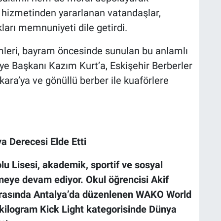
i hizmetinden yararlanan vatandaşlar,
ları memnuniyeti dile getirdi.
eri, bayram öncesinde sunulan bu anlamlı
e Başkanı Kazım Kurt’a, Eskişehir Berberler
ara’ya ve gönüllü berber ile kuaförlere
Derecesi Elde Etti
 Lisesi, akademik, sportif ve sosyal
kmeye devam ediyor. Okul öğrencisi Akif
 arasında Antalya’da düzenlenen WAKO World
ilogram Kick Light kategorisinde Dünya