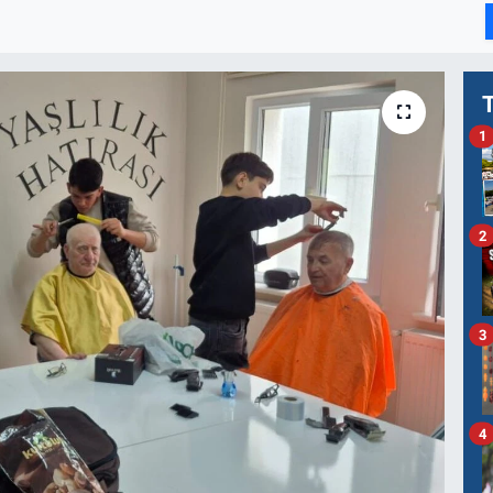
1
2
3
4