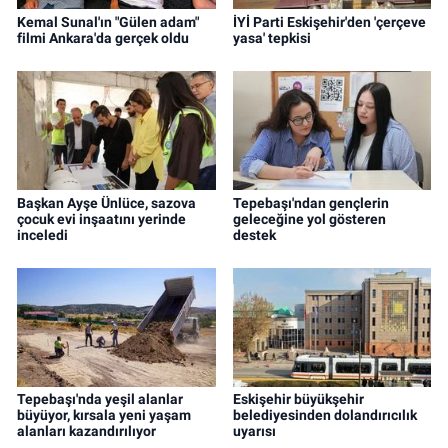
Kemal Sunal'ın "Gülen adam"
İYİ Parti Eskişehir'den 'çerçeve
filmi Ankara'da gerçek oldu
yasa' tepkisi
Başkan Ayşe Ünlüce, sazova
Tepebaşı'ndan gençlerin
çocuk evi inşaatını yerinde
geleceğine yol gösteren
inceledi
destek
Tepebaşı'nda yeşil alanlar
Eskişehir büyükşehir
büyüyor, kırsala yeni yaşam
belediyesinden dolandırıcılık
alanları kazandırılıyor
uyarısı