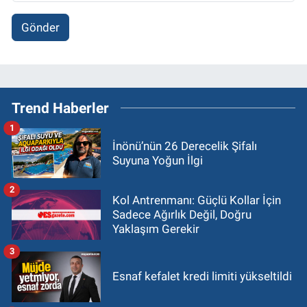
Gönder
Trend Haberler
1
İnönü’nün 26 Derecelik Şifalı
Suyuna Yoğun İlgi
2
Kol Antrenmanı: Güçlü Kollar İçin
Sadece Ağırlık Değil, Doğru
Yaklaşım Gerekir
3
Esnaf kefalet kredi limiti yükseltildi