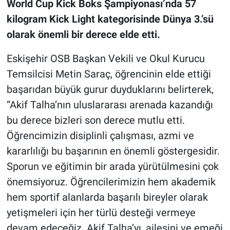
World Cup Kick Boks Şampiyonası’nda 57
kilogram Kick Light kategorisinde Dünya 3.’sü
olarak önemli bir derece elde etti.
Eskişehir OSB Başkan Vekili ve Okul Kurucu
Temsilcisi Metin Saraç, öğrencinin elde ettiği
başarıdan büyük gurur duyduklarını belirterek,
“Akif Talha’nın uluslararası arenada kazandığı
bu derece bizleri son derece mutlu etti.
Öğrencimizin disiplinli çalışması, azmi ve
kararlılığı bu başarının en önemli göstergesidir.
Sporun ve eğitimin bir arada yürütülmesini çok
önemsiyoruz. Öğrencilerimizin hem akademik
hem sportif alanlarda başarılı bireyler olarak
yetişmeleri için her türlü desteği vermeye
devam edeceğiz. Akif Talha’yı, ailesini ve emeği