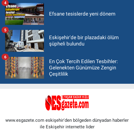
4
Efsane tesislerde yeni dönem
5
Eskişehir'de bir plazadaki ölüm
şüpheli bulundu
6
En Çok Tercih Edilen Tesbihler:
Gelenekten Günümüze Zengin
Çeşitlilik
www.esgazete.com eskişehir'den bölgeden dünyadan haberler
ile Eskişehir internette lider