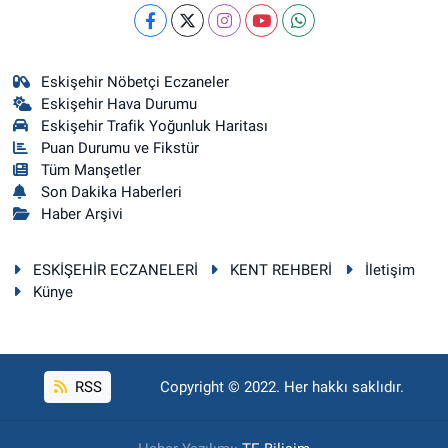
Eskişehir Nöbetçi Eczaneler
Eskişehir Hava Durumu
Eskişehir Trafik Yoğunluk Haritası
Puan Durumu ve Fikstür
Tüm Manşetler
Son Dakika Haberleri
Haber Arşivi
ESKİŞEHİR ECZANELERİ
KENT REHBERİ
İletişim
Künye
RSS
Copyright © 2022. Her hakkı saklıdır.