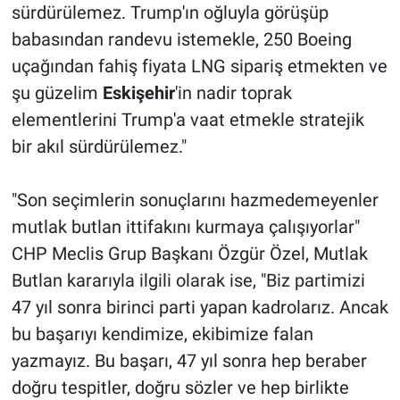
sürdürülemez. Trump'ın oğluyla görüşüp
babasından randevu istemekle, 250 Boeing
uçağından fahiş fiyata LNG sipariş etmekten ve
şu güzelim
Eskişehir
'in nadir toprak
elementlerini Trump'a vaat etmekle stratejik
bir akıl sürdürülemez."
"Son seçimlerin sonuçlarını hazmedemeyenler
mutlak butlan ittifakını kurmaya çalışıyorlar"
CHP Meclis Grup Başkanı Özgür Özel, Mutlak
Butlan kararıyla ilgili olarak ise, "Biz partimizi
47 yıl sonra birinci parti yapan kadrolarız. Ancak
bu başarıyı kendimize, ekibimize falan
yazmayız. Bu başarı, 47 yıl sonra hep beraber
doğru tespitler, doğru sözler ve hep birlikte