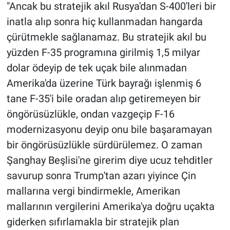
"Ancak bu stratejik akıl Rusya'dan S-400'leri bir
inatla alıp sonra hiç kullanmadan hangarda
çürütmekle sağlanamaz. Bu stratejik akıl bu
yüzden F-35 programına girilmiş 1,5 milyar
dolar ödeyip de tek uçak bile alınmadan
Amerika'da üzerine Türk bayrağı işlenmiş 6
tane F-35'i bile oradan alıp getiremeyen bir
öngörüsüzlükle, ondan vazgeçip F-16
modernizasyonu deyip onu bile başaramayan
bir öngörüsüzlükle sürdürülemez. O zaman
Şanghay Beşlisi'ne girerim diye ucuz tehditler
savurup sonra Trump'tan azarı yiyince Çin
mallarına vergi bindirmekle, Amerikan
mallarının vergilerini Amerika'ya doğru uçakta
giderken sıfırlamakla bir stratejik plan