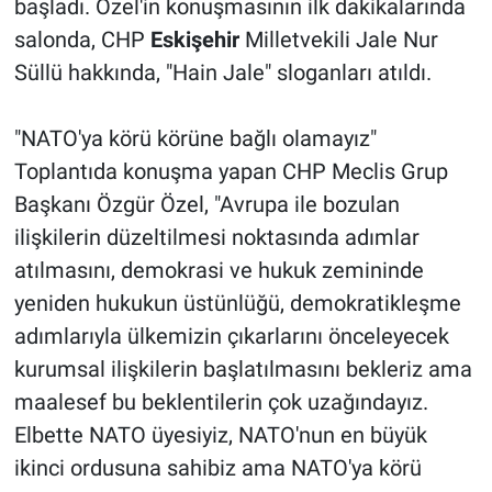
başladı. Özel'in konuşmasının ilk dakikalarında
salonda, CHP
Eskişehir
Milletvekili Jale Nur
Süllü hakkında, "Hain Jale" sloganları atıldı.
"NATO'ya körü körüne bağlı olamayız"
Toplantıda konuşma yapan CHP Meclis Grup
Başkanı Özgür Özel, "Avrupa ile bozulan
ilişkilerin düzeltilmesi noktasında adımlar
atılmasını, demokrasi ve hukuk zemininde
yeniden hukukun üstünlüğü, demokratikleşme
adımlarıyla ülkemizin çıkarlarını önceleyecek
kurumsal ilişkilerin başlatılmasını bekleriz ama
maalesef bu beklentilerin çok uzağındayız.
Elbette NATO üyesiyiz, NATO'nun en büyük
ikinci ordusuna sahibiz ama NATO'ya körü