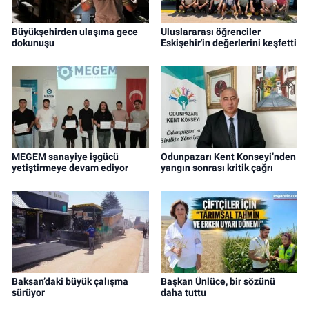
Büyükşehirden ulaşıma gece
Uluslararası öğrenciler
dokunuşu
Eskişehir'in değerlerini keşfetti
MEGEM sanayiye işgücü
Odunpazarı Kent Konseyi’nden
yetiştirmeye devam ediyor
yangın sonrası kritik çağrı
Baksan’daki büyük çalışma
Başkan Ünlüce, bir sözünü
sürüyor
daha tuttu