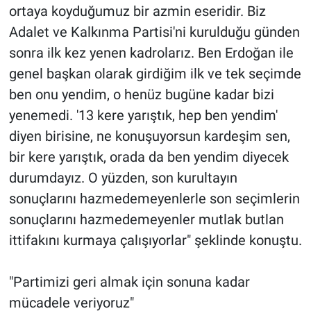
ortaya koyduğumuz bir azmin eseridir. Biz
Adalet ve Kalkınma Partisi'ni kurulduğu günden
sonra ilk kez yenen kadrolarız. Ben Erdoğan ile
genel başkan olarak girdiğim ilk ve tek seçimde
ben onu yendim, o henüz bugüne kadar bizi
yenemedi. '13 kere yarıştık, hep ben yendim'
diyen birisine, ne konuşuyorsun kardeşim sen,
bir kere yarıştık, orada da ben yendim diyecek
durumdayız. O yüzden, son kurultayın
sonuçlarını hazmedemeyenlerle son seçimlerin
sonuçlarını hazmedemeyenler mutlak butlan
ittifakını kurmaya çalışıyorlar" şeklinde konuştu.
"Partimizi geri almak için sonuna kadar
mücadele veriyoruz"