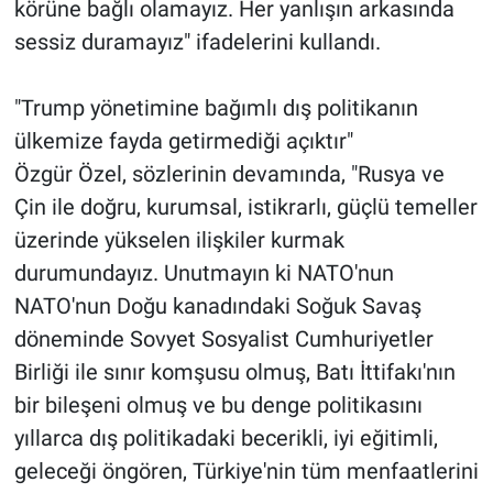
körüne bağlı olamayız. Her yanlışın arkasında
sessiz duramayız" ifadelerini kullandı.
"Trump yönetimine bağımlı dış politikanın
ülkemize fayda getirmediği açıktır"
Özgür Özel, sözlerinin devamında, "Rusya ve
Çin ile doğru, kurumsal, istikrarlı, güçlü temeller
üzerinde yükselen ilişkiler kurmak
durumundayız. Unutmayın ki NATO'nun
NATO'nun Doğu kanadındaki Soğuk Savaş
döneminde Sovyet Sosyalist Cumhuriyetler
Birliği ile sınır komşusu olmuş, Batı İttifakı'nın
bir bileşeni olmuş ve bu denge politikasını
yıllarca dış politikadaki becerikli, iyi eğitimli,
geleceği öngören, Türkiye'nin tüm menfaatlerini