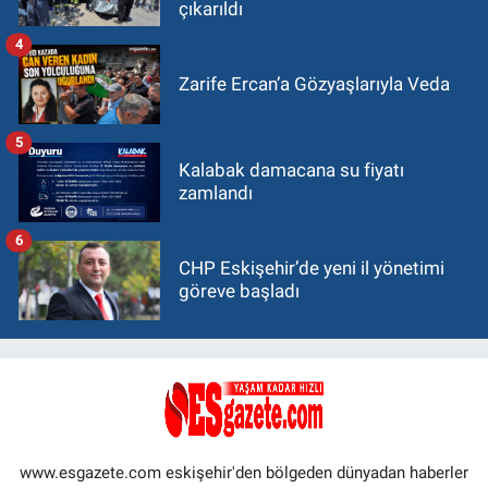
çıkarıldı
4
Zarife Ercan’a Gözyaşlarıyla Veda
5
Kalabak damacana su fiyatı
zamlandı
6
CHP Eskişehir’de yeni il yönetimi
göreve başladı
www.esgazete.com eskişehir'den bölgeden dünyadan haberler