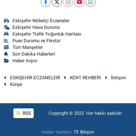
Eskişehir Nöbetçi Eczaneler
Eskişehir Hava Durumu
Eskişehir Trafik Yoğunluk Haritası
Puan Durumu ve Fikstür
Tüm Manşetler
Son Dakika Haberleri
Haber Arşivi
ESKİŞEHİR ECZANELERİ
KENT REHBERİ
İletişim
Künye
RSS
Copyright © 2022. Her hakkı saklıdır.
Haber Yazılımı:
TE Bilişim