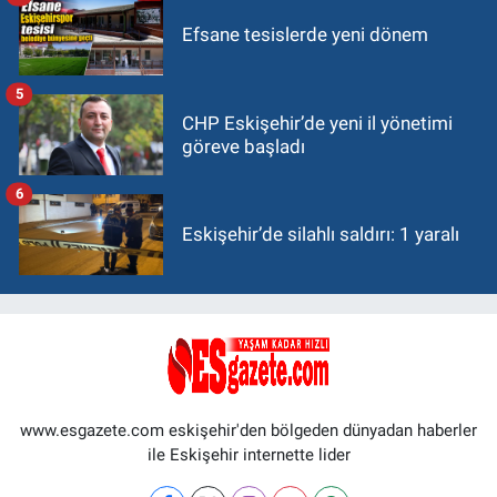
Efsane tesislerde yeni dönem
5
CHP Eskişehir’de yeni il yönetimi
göreve başladı
6
Eskişehir’de silahlı saldırı: 1 yaralı
www.esgazete.com eskişehir'den bölgeden dünyadan haberler
ile Eskişehir internette lider