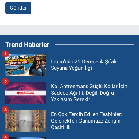
Gönder
Trend Haberler
1
İnönü’nün 26 Derecelik Şifalı
Suyuna Yoğun İlgi
2
Kol Antrenmanı: Güçlü Kollar İçin
Sadece Ağırlık Değil, Doğru
Yaklaşım Gerekir
3
En Çok Tercih Edilen Tesbihler:
Gelenekten Günümüze Zengin
Çeşitlilik
4