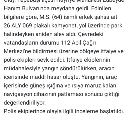
Hanım Bulvarı'nda meydana geldi. Edinilen
bilgilere göre, M.S. (64) isimli erkek şahsa ait
26 ALY 069 plakalı kamyonet, yol üzerinde park
halindeyken aniden alev aldı. Çevredeki
vatandaşların durumu 112 Acil Çağrı
Merkezi'ne bildirmesi üzerine bölgeye itfaiye ve
polis ekipleri sevk edildi. İtfaiye ekiplerinin
müdahalesiyle yangın söndürülürken, aracın
içerisinde maddi hasar oluştu. Yangının, araç
içerisinde güneş ışığına ve ısıya maruz kalan
navigasyon cihazının patlaması sonucu çıktığı
değerlendiriliyor.
Polis ekiplerince olayla ilgili inceleme başlatıldı.