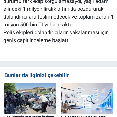
durumu fark edip sorgulamasaydı, yaşlı adam
elindeki 1 milyon liralık altını da bozdurarak
dolandırıcılara teslim edecek ve toplam zararı 1
milyon 500 bin TL’yi bulacaktı.
Polis ekipleri dolandırıcıların yakalanması için
geniş çaplı inceleme başlattı.
Bunlar da ilginizi çekebilir