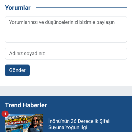
Yorumlar
Gönder
Trend Haberler
1
İnönü’nün 26 Derecelik Şifalı
Suyuna Yoğun İlgi