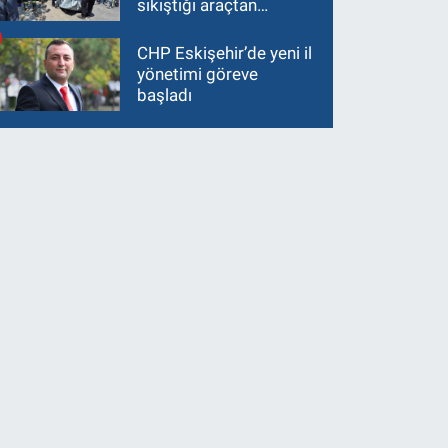
sıkıştığı araçtan
güçlükle çıkarıldı
CHP Eskişehir’de yeni il
yönetimi göreve
başladı