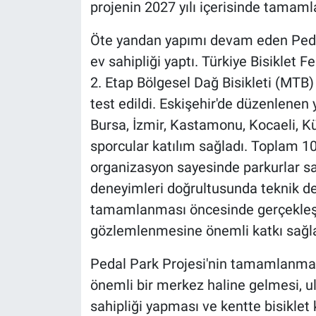
projenin 2027 yılı içerisinde tamaml
Öte yandan yapımı devam eden Pedal
ev sahipliği yaptı. Türkiye Bisiklet
2. Etap Bölgesel Dağ Bisikleti (MTB
test edildi. Eskişehir'de düzenlenen y
Bursa, İzmir, Kastamonu, Kocaeli, Kü
sporcular katılım sağladı. Toplam 1
organizasyon sayesinde parkurlar sah
deneyimleri doğrultusunda teknik de
tamamlanması öncesinde gerçekleştiri
gözlemlenmesine önemli katkı sağla
Pedal Park Projesi'nin tamamlanmasıy
önemli bir merkez haline gelmesi, u
sahipliği yapması ve kentte bisikle