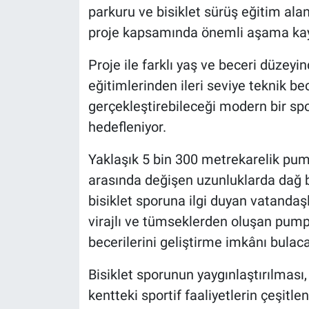
parkuru ve bisiklet sürüş eğitim ala
proje kapsamında önemli aşama kay
Proje ile farklı yaş ve beceri düzeyi
eğitimlerinden ileri seviye teknik bec
gerçekleştirebileceği modern bir sp
hedefleniyor.
Yaklaşık 5 bin 300 metrekarelik pump
arasında değişen uzunluklarda dağ bis
bisiklet sporuna ilgi duyan vatandaşl
virajlı ve tümseklerden oluşan pump
becerilerini geliştirme imkânı bulac
Bisiklet sporunun yaygınlaştırılması
kentteki sportif faaliyetlerin çeşit