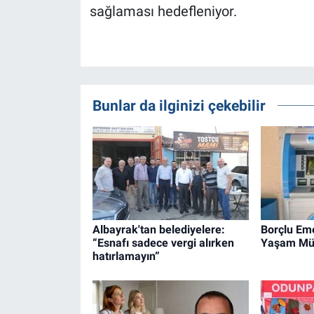
sağlaması hedefleniyor.
Bunlar da ilginizi çekebilir
Albayrak'tan belediyelere:
Borçlu Em
“Esnafı sadece vergi alırken
Yaşam Müc
hatırlamayın”