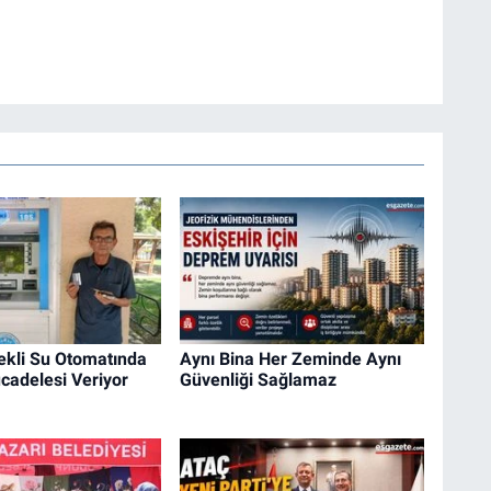
ekli Su Otomatında
Aynı Bina Her Zeminde Aynı
adelesi Veriyor
Güvenliği Sağlamaz