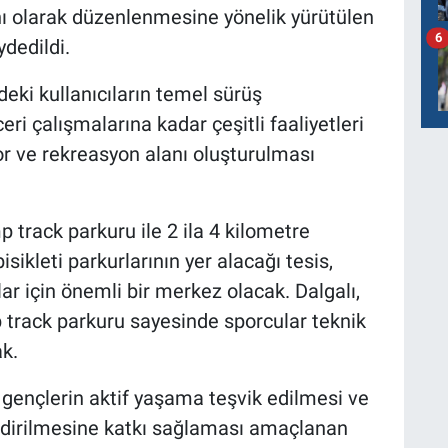
nı olarak düzenlenmesine yönelik yürütülen
6
dedildi.
ndeki kullanıcıların temel sürüş
eri çalışmalarına kadar çeşitli faaliyetleri
or ve rekreasyon alanı oluşturulması
 track parkuru ile 2 ila 4 kilometre
ikleti parkurlarının yer alacağı tesis,
ar için önemli bir merkez olacak. Dalgalı,
 track parkuru sayesinde sporcular teknik
ak.
, gençlerin aktif yaşama teşvik edilmesi ve
lendirilmesine katkı sağlaması amaçlanan