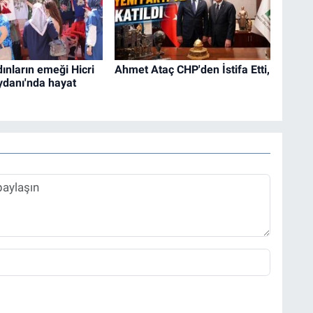
ınların emeği Hicri
Ahmet Ataç CHP'den İstifa Etti,
danı'nda hayat