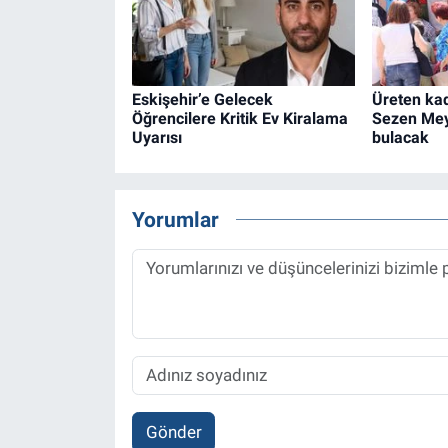
Eskişehir’e Gelecek
Üreten kad
Öğrencilere Kritik Ev Kiralama
Sezen Mey
Uyarısı
bulacak
Yorumlar
Gönder