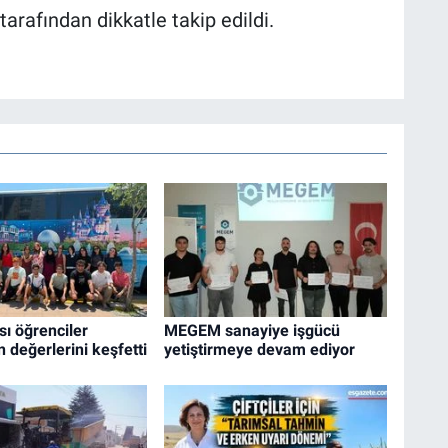
arafından dikkatle takip edildi.
sı öğrenciler
MEGEM sanayiye işgücü
n değerlerini keşfetti
yetiştirmeye devam ediyor