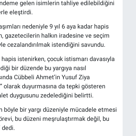
ndeme gelen isimlerin tahliye edilebildiğini
le eleştirdi.
ımları nedeniyle 9 yıl 6 aya kadar hapis
n, gazetecilerin halkın iradesine ve seçim
niyle cezalandırılmak istendiğini savundu.
hapis istenirken, çocuk istismarı davasıyla
diği bir düzende bu yargıya nasıl
ında Cübbeli Ahmet’in Yusuf Ziya
” olarak duyurmasına da tepki gösteren
et duygusunu zedelediğini belirtti.
in böyle bir yargı düzeniyle mücadele etmesi
örevi, bu düzeni meşrulaştırmak değil, bu
 dedi.