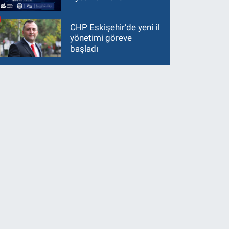
CHP Eskişehir’de yeni il
yönetimi göreve
başladı