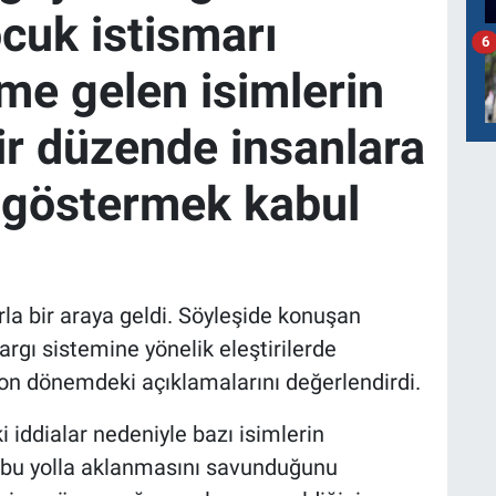
ocuk istismarı
6
me gelen isimlerin
bir düzende insanlara
s göstermek kabul
rla bir araya geldi. Söyleşide konuşan
argı sistemine yönelik eleştirilerde
on dönemdeki açıklamalarını değerlendirdi.
 iddialar nedeniyle bazı isimlerin
e bu yolla aklanmasını savunduğunu