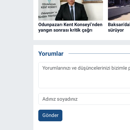
Odunpazarı Kent Konseyi’nden
Baksan’da
yangın sonrası kritik çağrı
sürüyor
Yorumlar
Gönder