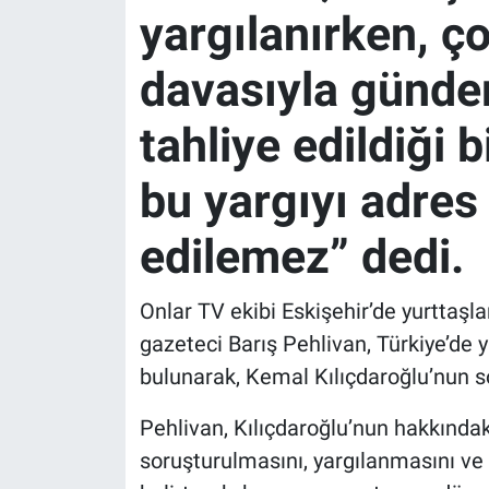
yargılanırken, ç
davasıyla günde
tahliye edildiği 
bu yargıyı adre
edilemez” dedi.
Onlar TV ekibi Eskişehir’de yurttaşla
gazeteci Barış Pehlivan, Türkiye’de y
bulunarak, Kemal Kılıçdaroğlu’nun s
Pehlivan, Kılıçdaroğlu’nun hakkındaki
soruşturulmasını, yargılanmasını v