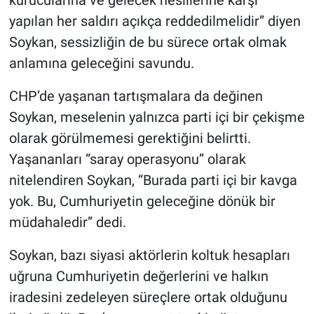
kurucularına ve gelecek nesillerine karşı
yapılan her saldırı açıkça reddedilmelidir” diyen
Soykan, sessizliğin de bu sürece ortak olmak
anlamına geleceğini savundu.
CHP’de yaşanan tartışmalara da değinen
Soykan, meselenin yalnızca parti içi bir çekişme
olarak görülmemesi gerektiğini belirtti.
Yaşananları “saray operasyonu” olarak
nitelendiren Soykan, “Burada parti içi bir kavga
yok. Bu, Cumhuriyetin geleceğine dönük bir
müdahaledir” dedi.
Soykan, bazı siyasi aktörlerin koltuk hesapları
uğruna Cumhuriyetin değerlerini ve halkın
iradesini zedeleyen süreçlere ortak olduğunu