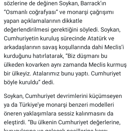
sözlerine de değinen Soykan, Barrack’ın
“Osmanlı coğrafyası” ve monarşi çağrışımı
yapan açıklamalarının dikkatle
değerlendirilmesi gerektiğini söyledi. Soykan,
Cumhuriyetin kuruluş sürecinde Atatürk ve
arkadaşlarının savaş koşullarında dahi Meclis’i
kurduğunu hatırlatarak, “Biz düşmanı bu
ülkeden kovarken aynı zamanda Meclis kurmuş
bir ülkeyiz. Atalarımız bunu yaptı. Cumhuriyet
böyle kuruldu” dedi.
Soykan, Cumhuriyet devrimlerini küçümseyen
ya da Türkiye’ye monarşi benzeri modelleri
öneren yaklaşımlara sessiz kalınmasını da
eleştirdi. “Bu ülkenin Cumhuriyet değerlerine,