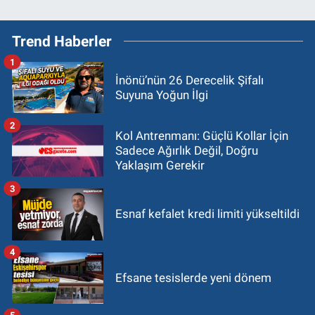
Trend Haberler
1
İnönü’nün 26 Derecelik Şifalı
Suyuna Yoğun İlgi
2
Kol Antrenmanı: Güçlü Kollar İçin
Sadece Ağırlık Değil, Doğru
Yaklaşım Gerekir
3
Esnaf kefalet kredi limiti yükseltildi
4
Efsane tesislerde yeni dönem