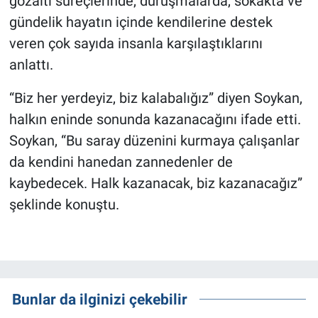
gözaltı süreçlerinde, duruşmalarda, sokakta ve
gündelik hayatın içinde kendilerine destek
veren çok sayıda insanla karşılaştıklarını
anlattı.
“Biz her yerdeyiz, biz kalabalığız” diyen Soykan,
halkın eninde sonunda kazanacağını ifade etti.
Soykan, “Bu saray düzenini kurmaya çalışanlar
da kendini hanedan zannedenler de
kaybedecek. Halk kazanacak, biz kazanacağız”
şeklinde konuştu.
Bunlar da ilginizi çekebilir