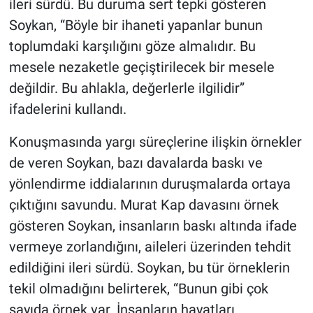
ileri sürdü. Bu duruma sert tepki gösteren
Soykan, “Böyle bir ihaneti yapanlar bunun
toplumdaki karşılığını göze almalıdır. Bu
mesele nezaketle geçiştirilecek bir mesele
değildir. Bu ahlakla, değerlerle ilgilidir”
ifadelerini kullandı.
Konuşmasında yargı süreçlerine ilişkin örnekler
de veren Soykan, bazı davalarda baskı ve
yönlendirme iddialarının duruşmalarda ortaya
çıktığını savundu. Murat Kap davasını örnek
gösteren Soykan, insanların baskı altında ifade
vermeye zorlandığını, aileleri üzerinden tehdit
edildiğini ileri sürdü. Soykan, bu tür örneklerin
tekil olmadığını belirterek, “Bunun gibi çok
sayıda örnek var. İnsanların hayatları