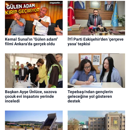
Kemal Sunal'ın "Gülen adam"
İYİ Parti Eskişehir'den 'çerçeve
filmi Ankara'da gerçek oldu
yasa' tepkisi
Başkan Ayşe Ünlüce, sazova
Tepebaşı'ndan gençlerin
çocuk evi inşaatını yerinde
geleceğine yol gösteren
inceledi
destek