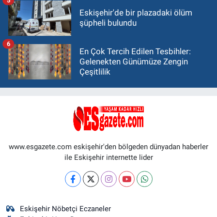
5
Eskişehir'de bir plazadaki ölüm
şüpheli bulundu
6
En Çok Tercih Edilen Tesbihler:
Gelenekten Günümüze Zengin
Çeşitlilik
www.esgazete.com eskişehir'den bölgeden dünyadan haberler
ile Eskişehir internette lider
Eskişehir Nöbetçi Eczaneler