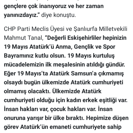
gençlere çok inanıyoruz ve her zaman
yanınızdayız.”
diye konuştu.
CHP Parti Meclis Üyesi ve Şanlıurfa Milletvekili
Mahmut Tanal,
“Değerli Eskişehirliler hepinizin
19 Mayıs Atatürk’ü Anma, Gençlik ve Spor
Bayramınız kutlu olsun. 19 Mayıs kurtuluş
mücadelemizin ilk meşalesinin atıldığı gündür.
Eğer 19 Mayıs’ta Atatürk Samsun’a çıkmamış
olsaydı bugün ülkemizde Atatürk cumhuriyeti
olmamış olacaktı. Ülkemizde Atatürk
cumhuriyeti olduğu için kadın erkek eşitliği var.
İnsan hakları var, çocuk hakları var. İnsan
onuruna yarışır bir ülke bıraktı. Hepimize düşen
görev Atatürk’ün emaneti cumhuriyete sahip