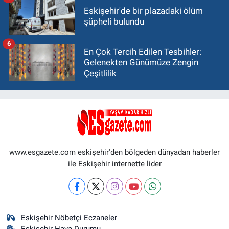
Eskişehir'de bir plazadaki ölüm
şüpheli bulundu
6
En Çok Tercih Edilen Tesbihler:
Gelenekten Günümüze Zengin
Çeşitlilik
www.esgazete.com eskişehir'den bölgeden dünyadan haberler
ile Eskişehir internette lider
Eskişehir Nöbetçi Eczaneler
Eskişehir Hava Durumu