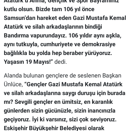
Atatürk’ü Anma, Gençlik ve Spor Bayramınız
kutlu olsun. Bizde tam 106 yıl önce
Samsun’dan hareket eden Gazi Mustafa Kemal
Atatürk ve silah arkadaşlarının bindiği
Bandırma vapurundayız. 106 yıldır aynı aşkla,
aynı tutkuyla, cumhuriyete ve demokrasiye
bağlılıkla bu yolda hep beraber yürüyoruz.
Yaşasın 19 Mayıs!
”
dedi.
Alanda bulunan gençlere de seslenen Başkan
Ünlüce,
“Gençler Gazi Mustafa Kemal Atatürk
ve silah arkadaşlarına saygı duruşu için burada
mı? Sevgili gençler en ümitsiz, en karanlık
günlerden sizin gücünüzle, sizin inancınızla
geçiyoruz. İyi ki varsınız, sizi çok seviyoruz.
Eskişehir Büyükşehir Belediyesi olarak