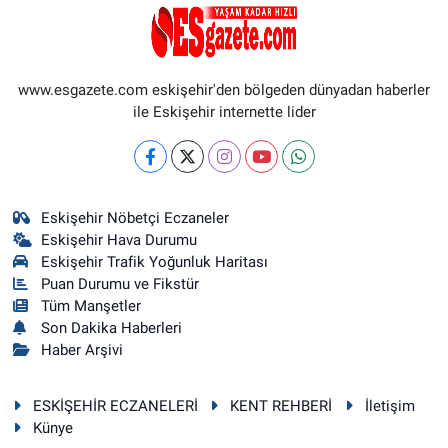
www.esgazete.com eskişehir'den bölgeden dünyadan haberler
ile Eskişehir internette lider
Eskişehir Nöbetçi Eczaneler
Eskişehir Hava Durumu
Eskişehir Trafik Yoğunluk Haritası
Puan Durumu ve Fikstür
Tüm Manşetler
Son Dakika Haberleri
Haber Arşivi
ESKİŞEHİR ECZANELERİ
KENT REHBERİ
İletişim
Künye