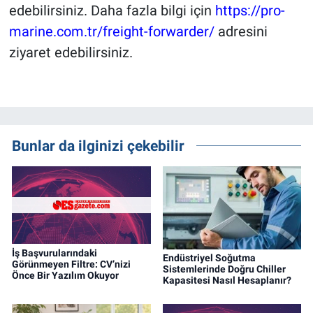
edebilirsiniz. Daha fazla bilgi için
https://pro-
marine.com.tr/freight-forwarder/
adresini
ziyaret edebilirsiniz.
Bunlar da ilginizi çekebilir
İş Başvurularındaki
Endüstriyel Soğutma
Görünmeyen Filtre: CV’nizi
Sistemlerinde Doğru Chiller
Önce Bir Yazılım Okuyor
Kapasitesi Nasıl Hesaplanır?