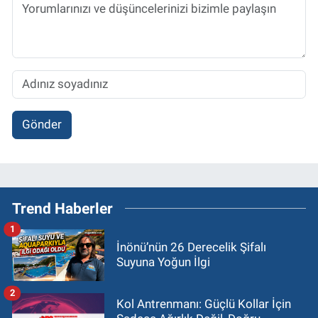
Gönder
Trend Haberler
1
İnönü’nün 26 Derecelik Şifalı
Suyuna Yoğun İlgi
2
Kol Antrenmanı: Güçlü Kollar İçin