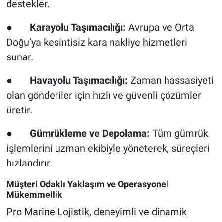
destekler.
●
Karayolu Taşımacılığı:
Avrupa ve Orta
Doğu’ya kesintisiz kara nakliye hizmetleri
sunar.
●
Havayolu Taşımacılığı:
Zaman hassasiyeti
olan gönderiler için hızlı ve güvenli çözümler
üretir.
●
Gümrükleme ve Depolama:
Tüm gümrük
işlemlerini uzman ekibiyle yöneterek, süreçleri
hızlandırır.
Müşteri Odaklı Yaklaşım ve Operasyonel
Mükemmellik
Pro Marine Lojistik, deneyimli ve dinamik