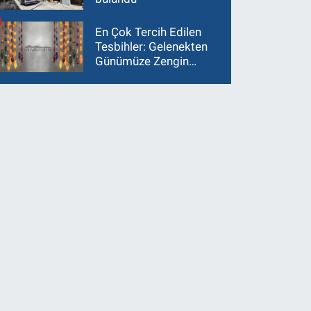
En Çok Tercih Edilen
Tesbihler: Gelenekten
Günümüze Zengin
Çeşitlilik