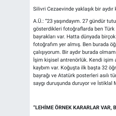
Silivri Cezaevinde yaklaşık bir aydır 
A.Ü.: “23 yaşındayım. 27 gündür tut
gösterdikleri fotoğraflarda ben Türk
bayrakları var. Hatta dünyada birço
fotoğrafım yer almış. Ben burada 
çalışıyorum. Bir aydır burada olm
İşim kişisel antrenörlük. Kendi işim 
kaybım var. Koğuşta ilk başta 32 öğr
bayrağı ve Atatürk posterleri asılı
saygı duruşunda duruyor ve İstiklal 
“LEHİME ÖRNEK KARARLAR VAR, 