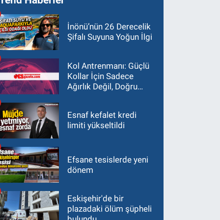
İnönü’nün 26 Derecelik
Şifalı Suyuna Yoğun İlgi
Kol Antrenmanı: Güçlü
Kollar İçin Sadece
Ağırlık Değil, Doğru
Yaklaşım Gerekir
Esnaf kefalet kredi
limiti yükseltildi
Efsane tesislerde yeni
dönem
Eskişehir'de bir
plazadaki ölüm şüpheli
bulundu