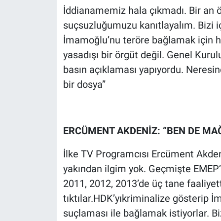
İddianamemiz hala çıkmadı. Bir an 
suçsuzluğumuzu kanıtlayalım. Bizi i
İmamoğlu’nu teröre bağlamak için ha
yasadışı bir örgüt değil. Genel Kurul
basın açıklaması yapıyordu. Neresin
bir dosya”
ERCÜMENT AKDENİZ: “BEN DE MA
İlke TV Programcısı Ercüment Akden
yakından ilgim yok. Geçmişte EMEP’
2011, 2012, 2013’de üç tane faaliyet
tıktılar.HDK’yıkriminalize gösterip İ
suçlaması ile bağlamak istiyorlar. B