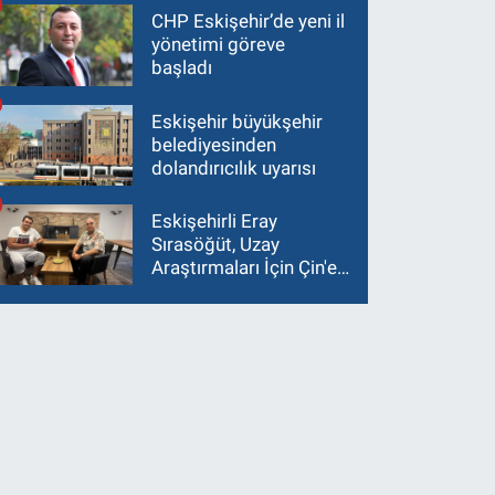
CHP Eskişehir’de yeni il
yönetimi göreve
başladı
Eskişehir büyükşehir
belediyesinden
dolandırıcılık uyarısı
Eskişehirli Eray
Sırasöğüt, Uzay
Araştırmaları İçin Çin'e
Gidiyor