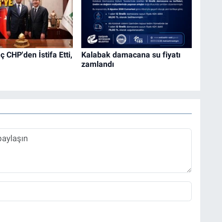
 CHP'den İstifa Etti,
Kalabak damacana su fiyatı
zamlandı