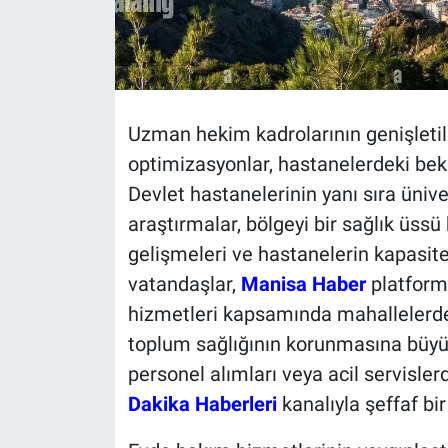
Uzman hekim kadrolarının genişleti
optimizasyonlar, hastanelerdeki bek
Devlet hastanelerinin yanı sıra üniv
araştırmalar, bölgeyi bir sağlık üss
gelişmeleri ve hastanelerin kapasite
vatandaşlar,
Manisa Haber
platforml
hizmetleri kapsamında mahallelerd
toplum sağlığının korunmasına büyük
personel alımları veya acil servislerd
Dakika Haberleri
kanalıyla şeffaf bi