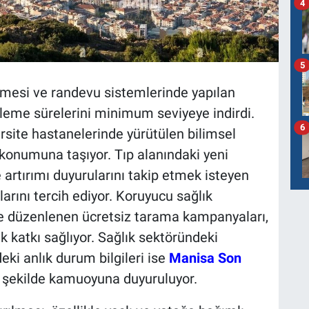
4
5
lmesi ve randevu sistemlerinde yapılan
leme sürelerini minimum seviyeye indirdi.
6
ersite hastanelerinde yürütülen bilimsel
ü konumuna taşıyor. Tıp alanındaki yeni
 artırımı duyurularını takip etmek isteyen
arını tercih ediyor. Koruyucu sağlık
e düzenlenen ücretsiz tarama kampanyaları,
 katkı sağlıyor. Sağlık sektöründeki
eki anlık durum bilgileri ise
Manisa Son
r şekilde kamuoyuna duyuruluyor.