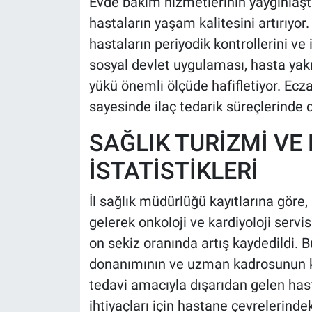
Evde bakım hizmetlerinin yaygınlaştır
hastaların yaşam kalitesini artırıyor. 
hastaların periyodik kontrollerini ve i
sosyal devlet uygulaması, hasta yakın
yükü önemli ölçüde hafifletiyor. Ecza
sayesinde ilaç tedarik süreçlerinde 
SAĞLIK TURİZMİ VE
İSTATİSTİKLERİ
İl sağlık müdürlüğü kayıtlarına göre,
gelerek onkoloji ve kardiyoloji serv
on sekiz oranında artış kaydedildi. Bu
donanımının ve uzman kadrosunun ka
tedavi amacıyla dışarıdan gelen has
ihtiyaçları için hastane çevrelerind