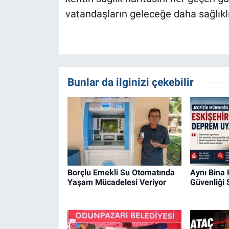
vatandaşların geleceğe daha sağlıkl
Bunlar da ilginizi çekebilir
Borçlu Emekli Su Otomatında
Aynı Bina
Yaşam Mücadelesi Veriyor
Güvenliği