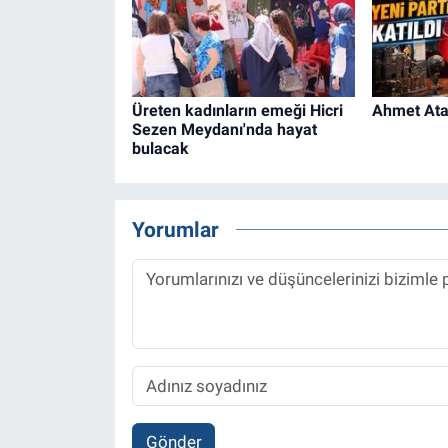
Üreten kadınların emeği Hicri
Ahmet Ataç
Sezen Meydanı'nda hayat
bulacak
Yorumlar
Gönder