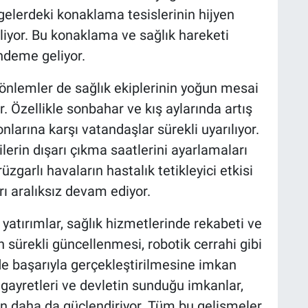
lgelerdeki konaklama tesislerinin hijyen
tliyor. Bu konaklama ve sağlık hareketi
ündeme geliyor.
 önlemler de sağlık ekiplerinin yoğun mesai
. Özellikle sonbahar ve kış aylarında artış
larına karşı vatandaşlar sürekli uyarılıyor.
ilerin dışarı çıkma saatlerini ayarlamaları
üzgarlı havaların hastalık tetikleyici etkisi
ı aralıksız devam ediyor.
yatırımlar, sağlık hizmetlerinde rekabeti ve
nın sürekli güncellenmesi, robotik cerrahi gibi
de başarıyla gerçekleştirilmesine imkan
i gayretleri ve devletin sunduğu imkanlar,
ün daha da güçlendiriyor. Tüm bu gelişmeler,