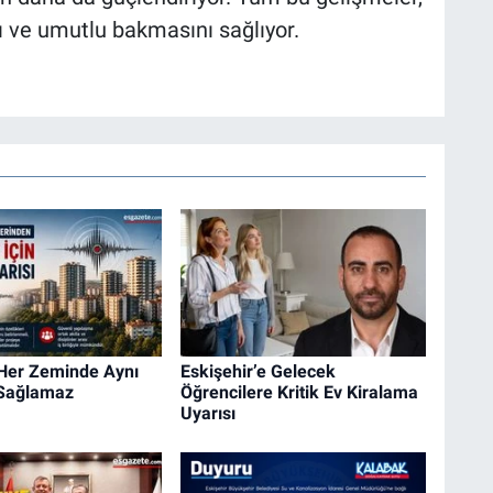
ı ve umutlu bakmasını sağlıyor.
 Her Zeminde Aynı
Eskişehir’e Gelecek
 Sağlamaz
Öğrencilere Kritik Ev Kiralama
Uyarısı