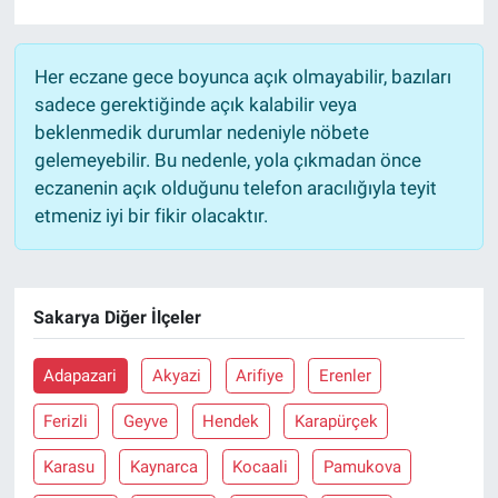
Her eczane gece boyunca açık olmayabilir, bazıları
sadece gerektiğinde açık kalabilir veya
beklenmedik durumlar nedeniyle nöbete
gelemeyebilir. Bu nedenle, yola çıkmadan önce
eczanenin açık olduğunu telefon aracılığıyla teyit
etmeniz iyi bir fikir olacaktır.
Sakarya Diğer İlçeler
Adapazari
Akyazi
Arifiye
Erenler
Ferizli
Geyve
Hendek
Karapürçek
Karasu
Kaynarca
Kocaali
Pamukova