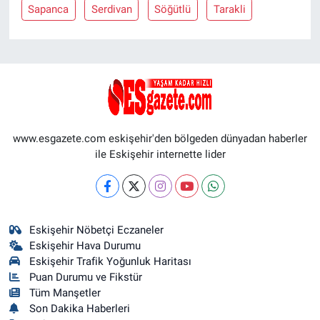
Sapanca
Serdivan
Söğütlü
Tarakli
www.esgazete.com eskişehir'den bölgeden dünyadan haberler
ile Eskişehir internette lider
Eskişehir Nöbetçi Eczaneler
Eskişehir Hava Durumu
Eskişehir Trafik Yoğunluk Haritası
Puan Durumu ve Fikstür
Tüm Manşetler
Son Dakika Haberleri