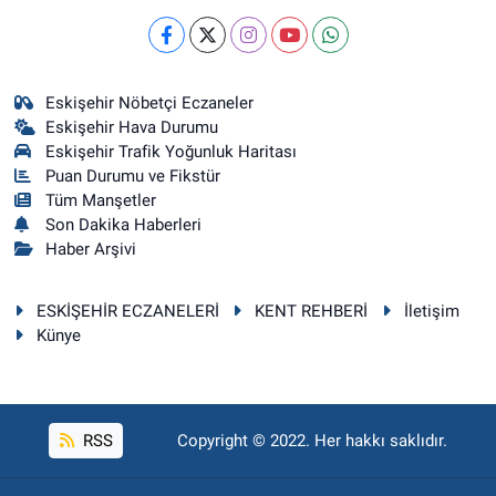
Eskişehir Nöbetçi Eczaneler
Eskişehir Hava Durumu
Eskişehir Trafik Yoğunluk Haritası
Puan Durumu ve Fikstür
Tüm Manşetler
Son Dakika Haberleri
Haber Arşivi
ESKİŞEHİR ECZANELERİ
KENT REHBERİ
İletişim
Künye
RSS
Copyright © 2022. Her hakkı saklıdır.