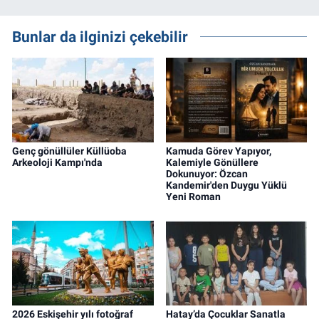
Bunlar da ilginizi çekebilir
Genç gönüllüler Küllüoba
Kamuda Görev Yapıyor,
Arkeoloji Kampı'nda
Kalemiyle Gönüllere
Dokunuyor: Özcan
Kandemir'den Duygu Yüklü
Yeni Roman
2026 Eskişehir yılı fotoğraf
Hatay’da Çocuklar Sanatla