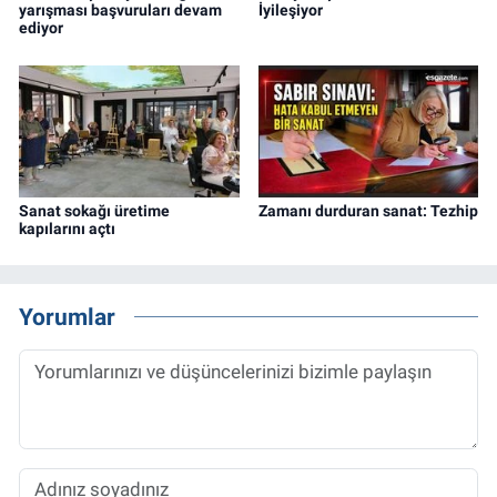
yarışması başvuruları devam
İyileşiyor
ediyor
Sanat sokağı üretime
Zamanı durduran sanat: Tezhip
kapılarını açtı
Yorumlar