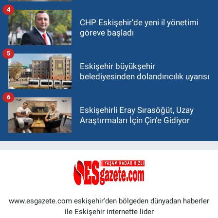
4
CHP Eskişehir’de yeni il yönetimi
göreve başladı
5
Eskişehir büyükşehir
belediyesinden dolandırıcılık uyarısı
6
Eskişehirli Eray Sırasöğüt, Uzay
Araştırmaları İçin Çin'e Gidiyor
www.esgazete.com eskişehir'den bölgeden dünyadan haberler
ile Eskişehir internette lider