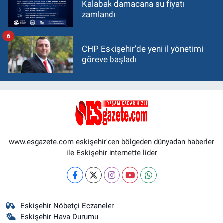
Kalabak damacana su fiyatı
zamlandı
6
CHP Eskişehir’de yeni il yönetimi
göreve başladı
www.esgazete.com eskişehir'den bölgeden dünyadan haberler
ile Eskişehir internette lider
Eskişehir Nöbetçi Eczaneler
Eskişehir Hava Durumu