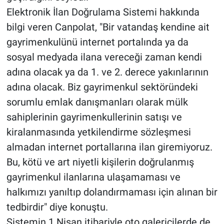
Elektronik İlan Doğrulama Sistemi hakkında
bilgi veren Canpolat, "Bir vatandaş kendine ait
gayrimenkulünü internet portalında ya da
sosyal medyada ilana vereceği zaman kendi
adına olacak ya da 1. ve 2. derece yakınlarının
adına olacak. Biz gayrimenkul sektöründeki
sorumlu emlak danışmanları olarak mülk
sahiplerinin gayrimenkullerinin satışı ve
kiralanmasında yetkilendirme sözleşmesi
almadan internet portallarına ilan giremiyoruz.
Bu, kötü ve art niyetli kişilerin doğrulanmış
gayrimenkul ilanlarına ulaşamaması ve
halkımızı yanıltıp dolandırmaması için alınan bir
tedbirdir" diye konuştu.
Sistemin 1 Nisan itibariyle oto galericilerde de