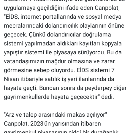
uygulamaya geçildiğini ifade eden Canpolat,
"EİDS, internet portallarında ve sosyal medya
mecralarındaki dolandırıcılık olaylarının önüne
geçecek. Çünkü dolandırıcılar doğrulama
sistemi yapılmadan aldıkları kayıtları kopyala
yapıştır sistemi ile piyasaya sürüyordu. Bu da
vatandaşımızın mağdur olmasına ve zarar
görmesine sebep oluyordu. EİDS sistemi 7
Nisan itibariyle satılık iş yeri ilanlarında da
hayata geçti. Bundan sonra da peyderpey diğer
gayrimenkullerde hayata geçecektir" dedi.
"Arz ve talep arasındaki makas açılıyor"
Canpolat, 2023'ün yarısından itibaren
gayrimenkul piyasasının ciddi bir durağanlık