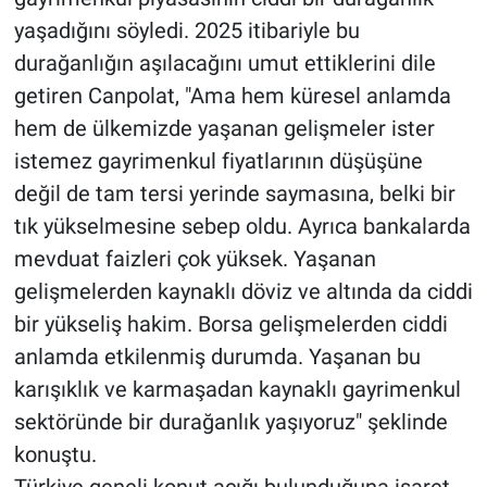
yaşadığını söyledi. 2025 itibariyle bu
durağanlığın aşılacağını umut ettiklerini dile
getiren Canpolat, "Ama hem küresel anlamda
hem de ülkemizde yaşanan gelişmeler ister
istemez gayrimenkul fiyatlarının düşüşüne
değil de tam tersi yerinde saymasına, belki bir
tık yükselmesine sebep oldu. Ayrıca bankalarda
mevduat faizleri çok yüksek. Yaşanan
gelişmelerden kaynaklı döviz ve altında da ciddi
bir yükseliş hakim. Borsa gelişmelerden ciddi
anlamda etkilenmiş durumda. Yaşanan bu
karışıklık ve karmaşadan kaynaklı gayrimenkul
sektöründe bir durağanlık yaşıyoruz" şeklinde
konuştu.
Türkiye geneli konut açığı bulunduğuna işaret