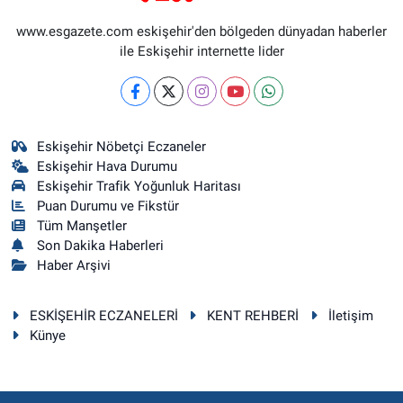
www.esgazete.com eskişehir'den bölgeden dünyadan haberler
ile Eskişehir internette lider
Eskişehir Nöbetçi Eczaneler
Eskişehir Hava Durumu
Eskişehir Trafik Yoğunluk Haritası
Puan Durumu ve Fikstür
Tüm Manşetler
Son Dakika Haberleri
Haber Arşivi
ESKİŞEHİR ECZANELERİ
KENT REHBERİ
İletişim
Künye