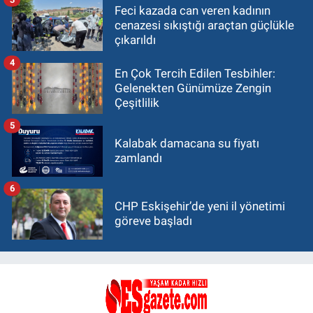
Feci kazada can veren kadının
cenazesi sıkıştığı araçtan güçlükle
çıkarıldı
4
En Çok Tercih Edilen Tesbihler:
Gelenekten Günümüze Zengin
Çeşitlilik
5
Kalabak damacana su fiyatı
zamlandı
6
CHP Eskişehir’de yeni il yönetimi
göreve başladı