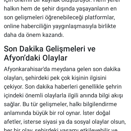
halkın hem de şehir dışında yaşayanların en
son gelişmeleri öğrenebileceği platformlar,
online haberciliğin yaygınlaşmasıyla birlikte
daha da önem kazandı.
Son Dakika Gelişmeleri ve
Afyon’daki Olaylar
Afyonkarahisar'da meydana gelen son dakika
olayları, şehirdeki pek çok kişinin ilgisini
çekiyor. Son dakika haberleri genellikle şehrin
içindeki önemli olaylarla ilgili anında bilgi akışı
sağlar. Bu tür gelişmeler, halkı bilgilendirme
anlamında büyük bir rol oynar. İster doğal
afetler, isterse siyasi ya da sosyal olaylar olsun,
her bir olay, şehirdeki yaşamı etkileyebilir ve